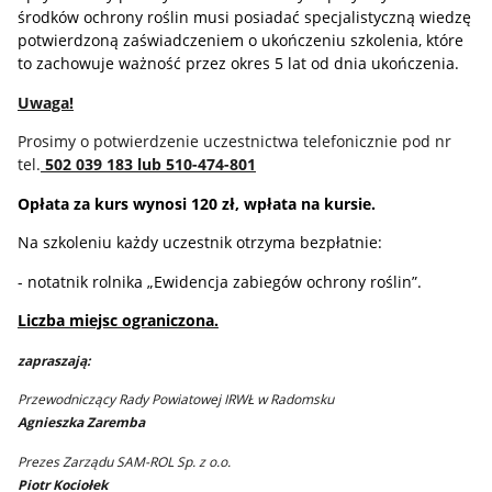
środków ochrony roślin musi posiadać specjalistyczną wiedzę
potwierdzoną zaświadczeniem o ukończeniu szkolenia, które
to zachowuje ważność przez okres 5 lat od dnia ukończenia.
Uwaga!
Prosimy o potwierdzenie uczestnictwa telefonicznie pod nr
tel.
502 039 183 lub 510-474-801
Opłata za kurs wynosi 120 zł, wpłata na kursie.
Na szkoleniu każdy uczestnik otrzyma bezpłatnie:
- notatnik rolnika „Ewidencja zabiegów ochrony roślin”.
Liczba miejsc ograniczona.
zapraszają:
Przewodniczący Rady Powiatowej IRWŁ w Radomsku
Agnieszka Zaremba
Prezes Zarządu SAM-ROL Sp. z o.o.
Piotr Kociołek