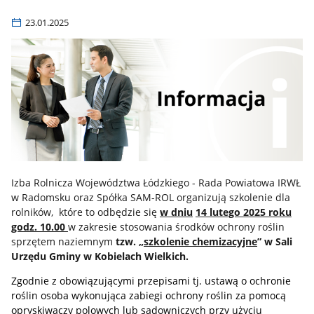
23.01.2025
Izba Rolnicza Województwa Łódzkiego - Rada Powiatowa IRWŁ
w Radomsku oraz Spółka SAM-ROL organizują szkolenie dla
rolników, które to odbędzie się
w dniu
14 lutego 2025
roku
godz. 10.00
w zakresie stosowania środków ochrony roślin
sprzętem naziemnym
tzw. „
szkolenie chemizacyjne
”
w Sali
Urzędu Gminy w Kobielach Wielkich.
Zgodnie z obowiązującymi przepisami tj. ustawą o ochronie
roślin osoba wykonująca zabiegi ochrony roślin za pomocą
opryskiwaczy polowych lub sadowniczych przy użyciu