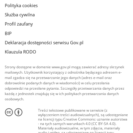
Polityka cookies
Służba cywilna
Profil zaufany
BIP
Deklaracja dostępności serwisu Gov.pl
Klauzula RODO
Strony dostępne w domenie www.gov.pl mogą zawierać adresy skrzynek
mailowych. Użytkownik korzystający z odnośnika będącego adresem e-
mail zgadza się na przetwarzanie jego danych (adres e-mail oraz
dobrowolnie podanych danych w wiadomości) w celu przesłania
odpowiedzi na przesłane pytania. Szczegóły przetwarzania danych przez
każdą z jednostek znajdują się w ich politykach przetwarzania danych
osobowych.
Treści tekstowe publikowane w serwisie (z
wyłączeniem treści audiowizualnych), są udostępniane
na licencji typu Creative Commons: uznanie autorstwa
- na tych samych warunkach 4.0 (CC BY-SA 4.0).
Materiały audiowizualne, w tym zdjęcia, materiały
audio i wideo, są udostępniane na licencji typu