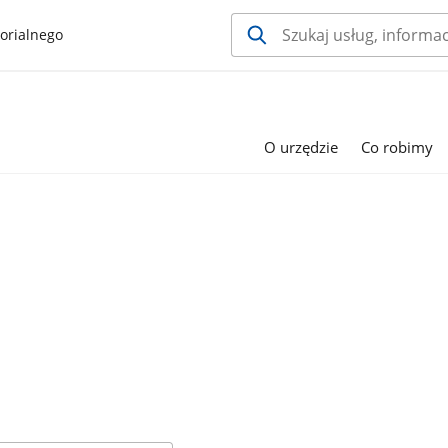
orialnego
O urzędzie
Co robimy