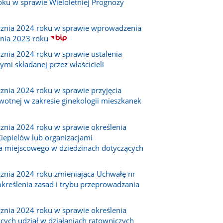
oku w sprawie Wieloletniej Prognozy
cznia 2024 roku w sprawie wprowadzenia
dnia 2023 roku
znia 2024 roku w sprawie ustalenia
i składanej przez właścicieli
znia 2024 roku w sprawie przyjęcia
wotnej w zakresie ginekologii mieszkanek
znia 2024 roku w sprawie określenia
iepielów lub organizacjami
 miejscowego w dziedzinach dotyczących
znia 2024 roku zmieniająca Uchwałę nr
kreślenia zasad i trybu przeprowadzania
znia 2024 roku w sprawie określenia
cych udział w działaniach ratowniczych