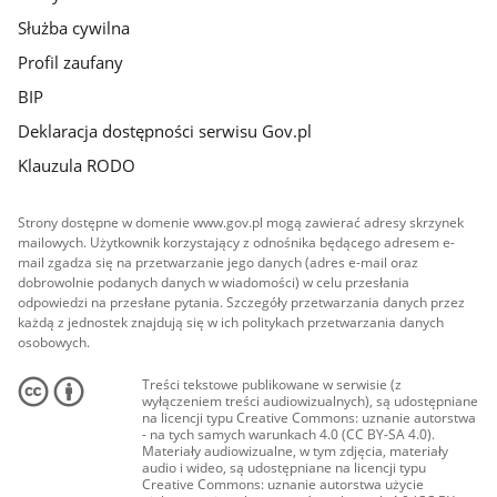
Służba cywilna
Profil zaufany
BIP
Deklaracja dostępności serwisu Gov.pl
Klauzula RODO
Strony dostępne w domenie www.gov.pl mogą zawierać adresy skrzynek
mailowych. Użytkownik korzystający z odnośnika będącego adresem e-
mail zgadza się na przetwarzanie jego danych (adres e-mail oraz
dobrowolnie podanych danych w wiadomości) w celu przesłania
odpowiedzi na przesłane pytania. Szczegóły przetwarzania danych przez
każdą z jednostek znajdują się w ich politykach przetwarzania danych
osobowych.
Treści tekstowe publikowane w serwisie (z
wyłączeniem treści audiowizualnych), są udostępniane
na licencji typu Creative Commons: uznanie autorstwa
- na tych samych warunkach 4.0 (CC BY-SA 4.0).
Materiały audiowizualne, w tym zdjęcia, materiały
audio i wideo, są udostępniane na licencji typu
Creative Commons: uznanie autorstwa użycie