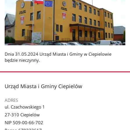
Dnia 31.05.2024 Urząd Miasta i Gminy w Ciepielowie
będzie nieczynny.
stopka
Urząd Miasta i Gminy Ciepielów
ADRES
ul. Czachowskiego 1
27-310 Ciepielów
NIP 509-00-66-702