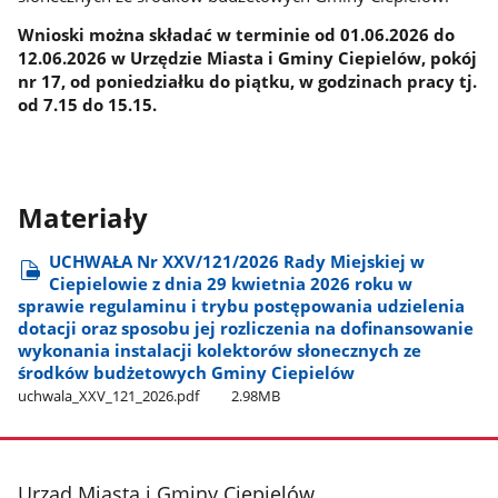
Wnioski można składać w terminie od 01.06.2026 do
12.06.2026 w Urzędzie Miasta i Gminy Ciepielów, pokój
nr 17, od poniedziałku do piątku, w godzinach pracy tj.
od 7.15 do 15.15.
Materiały
UCHWAŁA Nr XXV/121/2026 Rady Miejskiej w
Ciepielowie z dnia 29 kwietnia 2026 roku w
sprawie regulaminu i trybu postępowania udzielenia
dotacji oraz sposobu jej rozliczenia na dofinansowanie
wykonania instalacji kolektorów słonecznych ze
środków budżetowych Gminy Ciepielów
uchwala​_XXV​_121​_2026.pdf
2.98MB
stopka
Urząd Miasta i Gminy Ciepielów