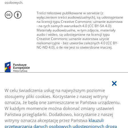
osobowych.
Treści tekstowe publikowane w serwisie (z
wyłączeniem treści audiowizualnych), są udostępniane
na licencji typu Creative Commons: uznanie autorstwa
- na tych samych warunkach 4.0 (CC BY-SA 4.0).
Materiały audiowizualne, w tym zdjęcia, materiały
audio i wideo, są udostępniane na licencji typu
Creative Commons: uznanie autorstwa użycie
niekomercyjne - bez utworów zależnych 4.0 (CC BY-
NC-ND 4.0), o ile nie jest to stwierdzone inaczej.
W celu świadczenia usług na najwyższym poziomie
stosujemy pliki cookies. Korzystanie z naszej witryny
oznacza, że będą one zamieszczane w Państwa urządzeniu.
W każdym momencie można dokonać zmiany ustawień
Państwa przeglądarki. Dodatkowo, korzystanie z naszej
witryny oznacza akceptację przez Państwa
klauzuli
przetwarzania danych osobowych udostępnionych drogą