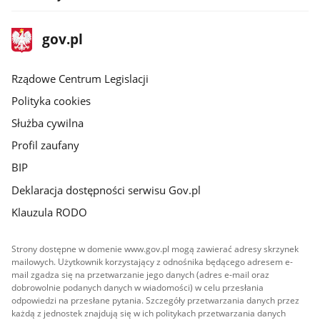
stopka
Strona
gov.pl
gov.pl
główna
Rządowe Centrum Legislacji
Polityka cookies
Służba cywilna
Profil zaufany
BIP
Deklaracja dostępności serwisu Gov.pl
Klauzula RODO
Strony dostępne w domenie www.gov.pl mogą zawierać adresy skrzynek
mailowych. Użytkownik korzystający z odnośnika będącego adresem e-
mail zgadza się na przetwarzanie jego danych (adres e-mail oraz
dobrowolnie podanych danych w wiadomości) w celu przesłania
odpowiedzi na przesłane pytania. Szczegóły przetwarzania danych przez
każdą z jednostek znajdują się w ich politykach przetwarzania danych