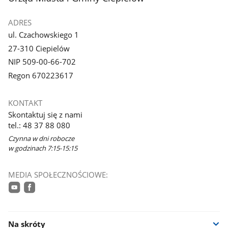
ADRES
ul. Czachowskiego 1
27-310 Ciepielów
NIP 509-00-66-702
Regon 670223617
KONTAKT
Skontaktuj się z nami
tel.: 48 37 88 080
Czynna w dni robocze
w godzinach 7:15-15:15
MEDIA SPOŁECZNOŚCIOWE:
youtube
facebook
Na skróty