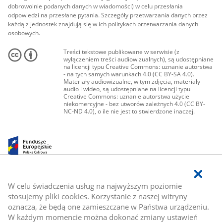
dobrowolnie podanych danych w wiadomości) w celu przesłania
odpowiedzi na przesłane pytania. Szczegóły przetwarzania danych przez
każdą z jednostek znajdują się w ich politykach przetwarzania danych
osobowych.
Treści tekstowe publikowane w serwisie (z
wyłączeniem treści audiowizualnych), są udostępniane
na licencji typu Creative Commons: uznanie autorstwa
- na tych samych warunkach 4.0 (CC BY-SA 4.0).
Materiały audiowizualne, w tym zdjęcia, materiały
audio i wideo, są udostępniane na licencji typu
Creative Commons: uznanie autorstwa użycie
niekomercyjne - bez utworów zależnych 4.0 (CC BY-
NC-ND 4.0), o ile nie jest to stwierdzone inaczej.
W celu świadczenia usług na najwyższym poziomie
stosujemy pliki cookies. Korzystanie z naszej witryny
oznacza, że będą one zamieszczane w Państwa urządzeniu.
W każdym momencie można dokonać zmiany ustawień