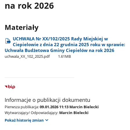
na rok 2026
Materiały
UCHWAŁA Nr XX/102/2025 Rady Miejskiej w
Ciepielowie z dnia 22 grudnia 2025 roku w sprawie:
Uchwała Budżetowa Gminy Ciepielów na rok 2026
uchwala​_XX​_102​_2025.pdf
1.61MB
Informacje o publikacji dokumentu
Pierwsza publikacja:
09.01.2026 11:13 Marcin Bielecki
Wytwarzający/ Odpowiadający:
Marcin Bielecki
Pokaż historię zmian