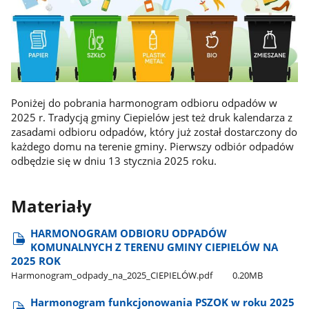
Poniżej do pobrania harmonogram odbioru odpadów w
2025 r. Tradycją gminy Ciepielów jest też druk kalendarza z
zasadami odbioru odpadów, który już został dostarczony do
każdego domu na terenie gminy. Pierwszy odbiór odpadów
odbędzie się w dniu 13 stycznia 2025 roku.
Materiały
HARMONOGRAM ODBIORU ODPADÓW
KOMUNALNYCH Z TERENU GMINY CIEPIELÓW NA
2025 ROK
Harmonogram​_odpady​_na​_2025​_CIEPIELÓW.pdf
0.20MB
Harmonogram funkcjonowania PSZOK w roku 2025