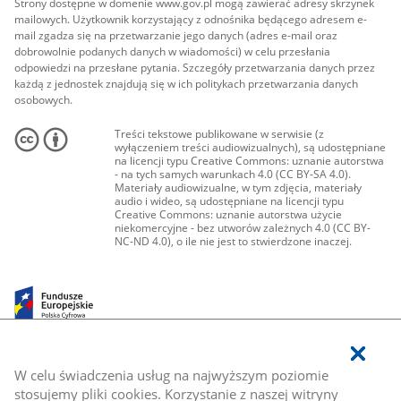
Strony dostępne w domenie www.gov.pl mogą zawierać adresy skrzynek
mailowych. Użytkownik korzystający z odnośnika będącego adresem e-
mail zgadza się na przetwarzanie jego danych (adres e-mail oraz
dobrowolnie podanych danych w wiadomości) w celu przesłania
odpowiedzi na przesłane pytania. Szczegóły przetwarzania danych przez
każdą z jednostek znajdują się w ich politykach przetwarzania danych
osobowych.
Treści tekstowe publikowane w serwisie (z
wyłączeniem treści audiowizualnych), są udostępniane
na licencji typu Creative Commons: uznanie autorstwa
- na tych samych warunkach 4.0 (CC BY-SA 4.0).
Materiały audiowizualne, w tym zdjęcia, materiały
audio i wideo, są udostępniane na licencji typu
Creative Commons: uznanie autorstwa użycie
niekomercyjne - bez utworów zależnych 4.0 (CC BY-
NC-ND 4.0), o ile nie jest to stwierdzone inaczej.
W celu świadczenia usług na najwyższym poziomie
stosujemy pliki cookies. Korzystanie z naszej witryny