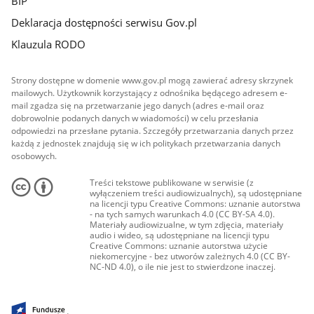
BIP
Deklaracja dostępności serwisu Gov.pl
Klauzula RODO
Strony dostępne w domenie www.gov.pl mogą zawierać adresy skrzynek
mailowych. Użytkownik korzystający z odnośnika będącego adresem e-
mail zgadza się na przetwarzanie jego danych (adres e-mail oraz
dobrowolnie podanych danych w wiadomości) w celu przesłania
odpowiedzi na przesłane pytania. Szczegóły przetwarzania danych przez
każdą z jednostek znajdują się w ich politykach przetwarzania danych
osobowych.
Treści tekstowe publikowane w serwisie (z
wyłączeniem treści audiowizualnych), są udostępniane
na licencji typu Creative Commons: uznanie autorstwa
- na tych samych warunkach 4.0 (CC BY-SA 4.0).
Materiały audiowizualne, w tym zdjęcia, materiały
audio i wideo, są udostępniane na licencji typu
Creative Commons: uznanie autorstwa użycie
niekomercyjne - bez utworów zależnych 4.0 (CC BY-
NC-ND 4.0), o ile nie jest to stwierdzone inaczej.