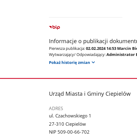
Informacje o publikacji dokument
Pierwsza publikacja:
02.02.2024 14:53 Marcin Bi
Wytwarzający/ Odpowiadający:
Administrator 
Pokaż historię zmian
stopka
Urząd Miasta i Gminy Ciepielów
ADRES
ul. Czachowskiego 1
27-310 Ciepielów
NIP 509-00-66-702