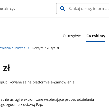
orialnego
O urzędzie
Co robimy
wienia publiczne
Powyżej 170 tyś. zł
 zł
e-Zamówienia
opublikowane są na platformie
:
tnie usługi elektroniczne wspierające proces udzielania
go zgodnie z ustawą Pzp.