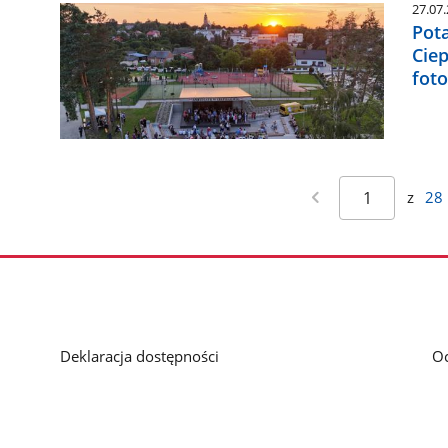
27.07
Pot
Ciep
foto
z
28
Deklaracja dostępności
O