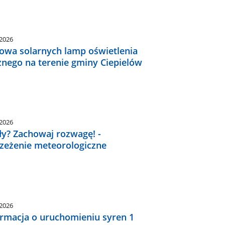
.2026
owa solarnych lamp oświetlenia
znego na terenie gminy Ciepielów
.2026
ły? Zachowaj rozwagę! -
rzeżenie meteorologiczne
.2026
ormacja o uruchomieniu syren 1