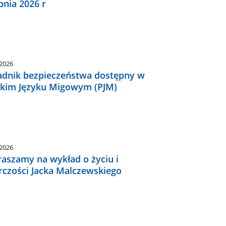
pnia 2026 r
.2026
adnik bezpieczeństwa dostępny w
skim Języku Migowym (PJM)
.2026
raszamy na wykład o życiu i
rczości Jacka Malczewskiego