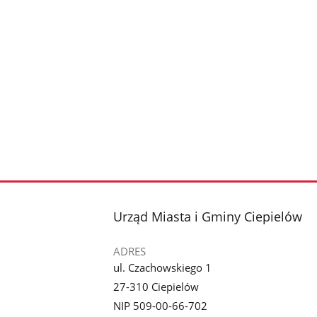
stopka
Urząd Miasta i Gminy Ciepielów
ADRES
ul. Czachowskiego 1
27-310 Ciepielów
NIP 509-00-66-702