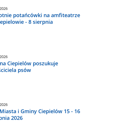
.2026
otnie potańcówki na amfiteatrze
epielowie - 8 sierpnia
.2026
na Ciepielów poszukuje
ciciela psów
.2026
Miasta i Gminy Ciepielów 15 - 16
pnia 2026