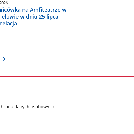
.2026
ańcówka na Amfiteatrze w
ielowie w dniu 25 lipca -
relacja
chrona danych osobowych