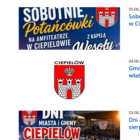
05.08
Sob
w Ci
04.08
Gmi
właś
03.08
Dni 
sier