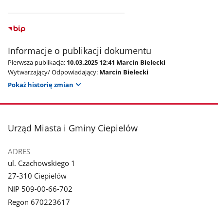
Informacje o publikacji dokumentu
Pierwsza publikacja:
10.03.2025 12:41 Marcin Bielecki
Wytwarzający/ Odpowiadający:
Marcin Bielecki
Pokaż historię zmian
stopka
Urząd Miasta i Gminy Ciepielów
ADRES
ul. Czachowskiego 1
27-310 Ciepielów
NIP 509-00-66-702
Regon 670223617