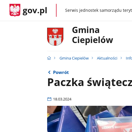
gov.pl
Serwis jednostek samorządu teryt
gov.pl
Gmina
Ciepielów
Gmina Ciepielów
Aktualności
Inf
Powrót
Paczka świątecz
18.03.2024