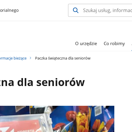
orialnego
O urzędzie
Co robimy
ormacje bieżące
Paczka świąteczna dla seniorów
na dla seniorów