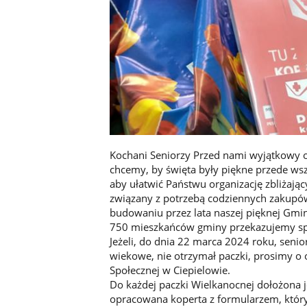
Kochani Seniorzy Przed nami wyjątkowy o
chcemy, by święta były piękne przede ws
aby ułatwić Państwu organizację zbliżając
związany z potrzebą codziennych zakupów
budowaniu przez lata naszej pięknej Gmin
750 mieszkańców gminy przekazujemy sp
Jeżeli, do dnia 22 marca 2024 roku, senio
wiekowe, nie otrzymał paczki, prosimy 
Społecznej w Ciepielowie.
Do każdej paczki Wielkanocnej dołożona je
opracowana koperta z formularzem, któr