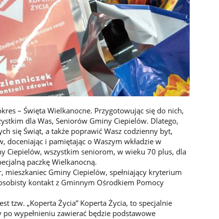
kres – Święta Wielkanocne. Przygotowując się do nich,
zystkim dla Was, Seniorów Gminy Ciepielów. Dlatego,
ych się Świąt, a także poprawić Wasz codzienny byt,
, doceniając i pamiętając o Waszym wkładzie w
y Ciepielów, wszystkim seniorom, w wieku 70 plus, dla
ecjalną paczkę Wielkanocną.
r, mieszkaniec Gminy Ciepielów, spełniający kryterium
o osobisty kontakt z Gminnym Ośrodkiem Pomocy
st tzw. „Koperta Życia” Koperta Życia, to specjalnie
y po wypełnieniu zawierać będzie podstawowe