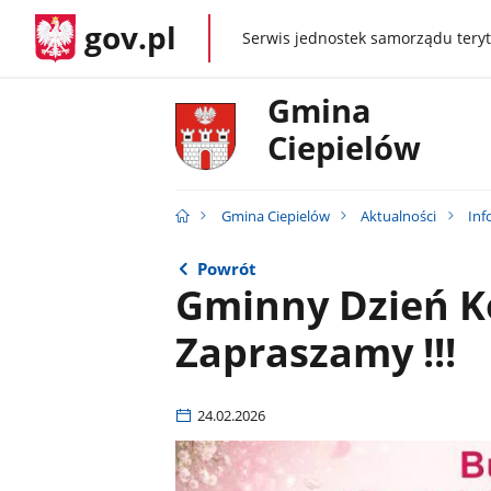
gov.pl
Serwis jednostek samorządu teryt
gov.pl
Gmina
Ciepielów
Gmina Ciepielów
Aktualności
Inf
Powrót
Gminny Dzień K
Zapraszamy !!!
24.02.2026