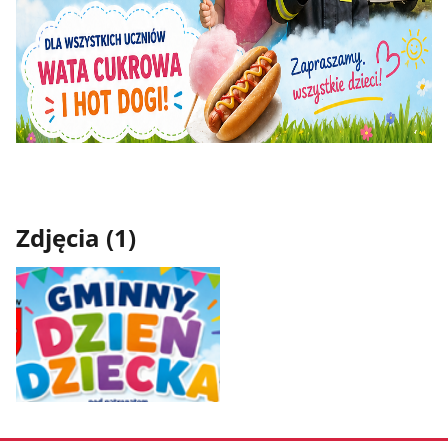
Zdjęcia (1)
Pokaż
zdjęcie