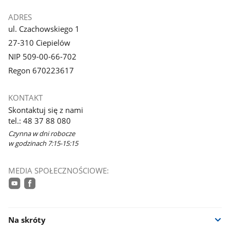
ADRES
ul. Czachowskiego 1
27-310 Ciepielów
NIP 509-00-66-702
Regon 670223617
KONTAKT
Skontaktuj się z nami
tel.: 48 37 88 080
Czynna w dni robocze
w godzinach 7:15-15:15
MEDIA SPOŁECZNOŚCIOWE:
youtube
facebook
Na skróty