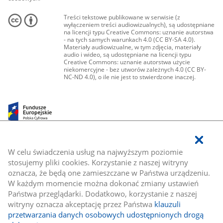
Treści tekstowe publikowane w serwisie (z
wyłączeniem treści audiowizualnych), są udostępniane
na licencji typu Creative Commons: uznanie autorstwa
- na tych samych warunkach 4.0 (CC BY-SA 4.0).
Materiały audiowizualne, w tym zdjęcia, materiały
audio i wideo, są udostępniane na licencji typu
Creative Commons: uznanie autorstwa użycie
niekomercyjne - bez utworów zależnych 4.0 (CC BY-
NC-ND 4.0), o ile nie jest to stwierdzone inaczej.
W celu świadczenia usług na najwyższym poziomie
stosujemy pliki cookies. Korzystanie z naszej witryny
oznacza, że będą one zamieszczane w Państwa urządzeniu.
W każdym momencie można dokonać zmiany ustawień
Państwa przeglądarki. Dodatkowo, korzystanie z naszej
witryny oznacza akceptację przez Państwa
klauzuli
przetwarzania danych osobowych udostępnionych drogą