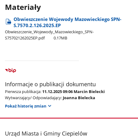
Materiały
Obwieszczenie Wojewody Mazowieckiego SPN-
S.7570.2.126.2025.EP
Obwieszczenie​_Wojewody​_Mazowieckiego​_SPN-
S757021262025EP.pdf
0.17MB
Informacje o publikacji dokumentu
Pierwsza publikacja:
11.12.2025 09:06 Marcin Bielecki
Wytwarzający/ Odpowiadający:
Joanna Bielecka
Pokaż historię zmian
stopka
Urząd Miasta i Gminy Ciepielów