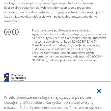
mail zgadza się na przetwarzanie jego danych (adres e-mail oraz
dobrowolnie podanych danych w wiadomości) w celu przesłania
odpowiedzi na przesłane pytania. Szczegóły przetwarzania danych przez
każdą z jednostek znajdują się w ich politykach przetwarzania danych
osobowych.
Treści tekstowe publikowane w serwisie (z
wyłączeniem treści audiowizualnych), są udostępniane
na licencji typu Creative Commons: uznanie autorstwa
- na tych samych warunkach 4.0 (CC BY-SA 4.0).
Materiały audiowizualne, w tym zdjęcia, materiały
audio i wideo, są udostępniane na licencji typu
Creative Commons: uznanie autorstwa użycie
niekomercyjne - bez utworów zależnych 4.0 (CC BY-
NC-ND 4.0), o ile nie jest to stwierdzone inaczej.
W celu świadczenia usług na najwyższym poziomie
stosujemy pliki cookies. Korzystanie z naszej witryny
oznacza, że będą one zamieszczane w Państwa urządzeniu.