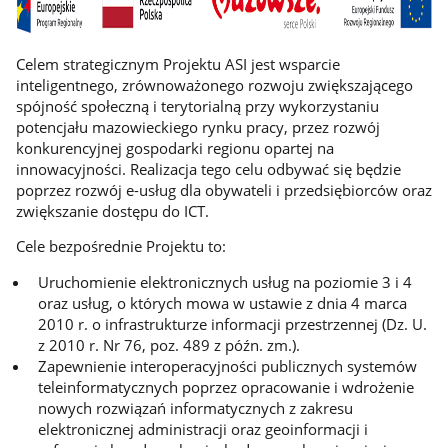
Celem strategicznym Projektu ASI jest wsparcie
inteligentnego, zrównoważonego rozwoju zwiększającego
spójność społeczną i terytorialną przy wykorzystaniu
potencjału mazowieckiego rynku pracy, przez rozwój
konkurencyjnej gospodarki regionu opartej na
innowacyjności. Realizacja tego celu odbywać się będzie
poprzez rozwój e-usług dla obywateli i przedsiębiorców oraz
zwiększanie dostępu do ICT.
Cele bezpośrednie Projektu to:
Uruchomienie elektronicznych usług na poziomie 3 i 4
oraz usług, o których mowa w ustawie z dnia 4 marca
2010 r. o infrastrukturze informacji przestrzennej (Dz. U.
z 2010 r. Nr 76, poz. 489 z późn. zm.).
Zapewnienie interoperacyjności publicznych systemów
teleinformatycznych poprzez opracowanie i wdrożenie
nowych rozwiązań informatycznych z zakresu
elektronicznej administracji oraz geoinformacji i