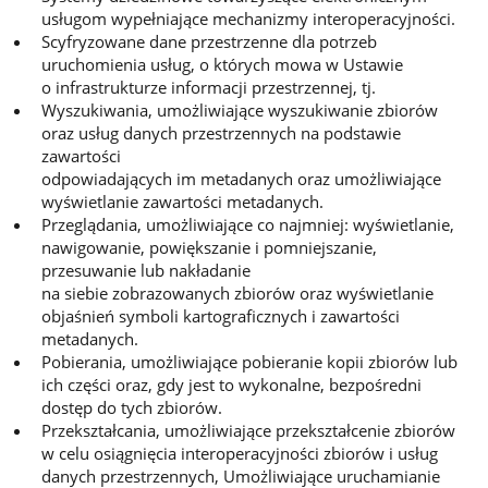
usługom wypełniające mechanizmy interoperacyjności.
Scyfryzowane dane przestrzenne dla potrzeb
uruchomienia usług, o których mowa w Ustawie
o infrastrukturze informacji przestrzennej, tj.
Wyszukiwania, umożliwiające wyszukiwanie zbiorów
oraz usług danych przestrzennych na podstawie
zawartości
odpowiadających im metadanych oraz umożliwiające
wyświetlanie zawartości metadanych.
Przeglądania, umożliwiające co najmniej: wyświetlanie,
nawigowanie, powiększanie i pomniejszanie,
przesuwanie lub nakładanie
na siebie zobrazowanych zbiorów oraz wyświetlanie
objaśnień symboli kartograficznych i zawartości
metadanych.
Pobierania, umożliwiające pobieranie kopii zbiorów lub
ich części oraz, gdy jest to wykonalne, bezpośredni
dostęp do tych zbiorów.
Przekształcania, umożliwiające przekształcenie zbiorów
w celu osiągnięcia interoperacyjności zbiorów i usług
danych przestrzennych, Umożliwiające uruchamianie