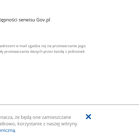
tępności serwisu Gov.pl
adresem e-mail zgadza się na przetwarzanie jego
ły przetwarzania danych przez każdą z jednostek
oznacza, że będą one zamieszczane
kowo, korzystanie z naszej witryny
oniczną
.