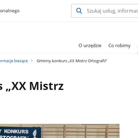
orialnego
O urzędzie
Co robimy
ormacje bieżące
Gminny konkurs „XX Mistrz Ortografii”
 „XX Mistrz