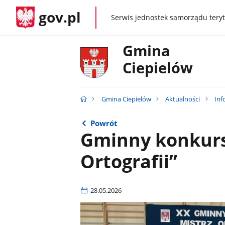
gov.pl
Serwis jednostek samorządu teryt
gov.pl
Gmina
Ciepielów
Gmina Ciepielów
Aktualności
Inf
Powrót
Gminny konkurs
Ortografii”
28.05.2026