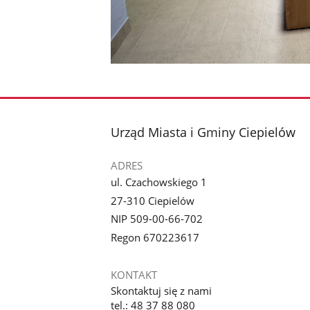
stopka
Urząd Miasta i Gminy Ciepielów
ADRES
ul. Czachowskiego 1
27-310 Ciepielów
NIP 509-00-66-702
Regon 670223617
KONTAKT
Skontaktuj się z nami
tel.: 48 37 88 080