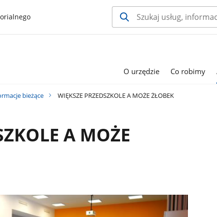
orialnego
O urzędzie
Co robimy
ormacje bieżące
WIĘKSZE PRZEDSZKOLE A MOŻE ŻŁOBEK
SZKOLE A MOŻE