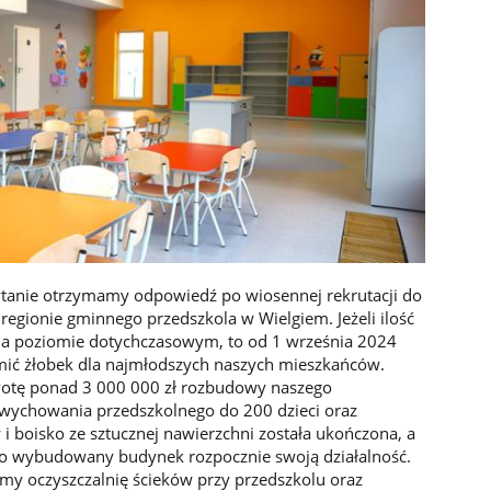
pytanie otrzymamy odpowiedź po wiosennej rekrutacji do
regionie gminnego przedszkola w Wielgiem. Jeżeli ilość
 na poziomie dotychczasowym, to od 1 września 2024
ić żłobek dla najmłodszych naszych mieszkańców.
kwotę ponad 3 000 000 zł rozbudowy naszego
 wychowania przedszkolnego do 200 dzieci oraz
 boisko ze sztucznej nawierzchni została ukończona, a
wo wybudowany budynek rozpocznie swoją działalność.
iśmy oczyszczalnię ścieków przy przedszkolu oraz