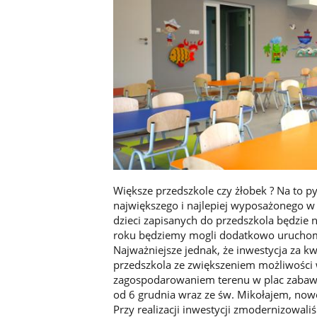
Większe przedszkole czy żłobek ? Na to 
największego i najlepiej wyposażonego w 
dzieci zapisanych do przedszkola będzie
roku będziemy mogli dodatkowo uruchom
Najważniejsze jednak, że inwestycja za 
przedszkola ze zwiększeniem możliwości
zagospodarowaniem terenu w plac zabaw i
od 6 grudnia wraz ze św. Mikołajem, no
Przy realizacji inwestycji zmodernizowal