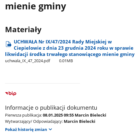
mienie gminy
Materiały
UCHWAŁA Nr IX/47/2024 Rady Miejskiej w
Ciepielowie z dnia 23 grudnia 2024 roku w sprawie
likwidacji środka trwałego stanowiącego mienie gminy
uchwala​_IX​_47​_2024.pdf
0.01MB
Informacje o publikacji dokumentu
Pierwsza publikacja:
08.01.2025 09:55 Marcin Bielecki
Wytwarzający/ Odpowiadający:
Marcin Bielecki
Pokaż historię zmian