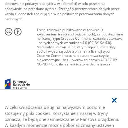
dobrowolnie podanych danych w wiadomości) w celu przesłania
odpowiedzi na przesłane pytania. Szczegóły przetwarzania danych przez
każdą z jednostek znajdują się w ich politykach przetwarzania danych
osobowych.
Treści tekstowe publikowane w serwisie (z
wyłączeniem treści audiowizualnych), są udostępniane
na licencji typu Creative Commons: uznanie autorstwa
- na tych samych warunkach 4.0 (CC BY-SA 4.0).
Materiały audiowizualne, w tym zdjęcia, materiały
audio i wideo, są udostępniane na licencji typu
Creative Commons: uznanie autorstwa użycie
niekomercyjne - bez utworów zależnych 4.0 (CC BY-
NC-ND 4.0), o ile nie jest to stwierdzone inaczej.
W celu świadczenia usług na najwyższym poziomie
stosujemy pliki cookies. Korzystanie z naszej witryny
oznacza, że będą one zamieszczane w Państwa urządzeniu.
W każdym momencie można dokonać zmiany ustawień