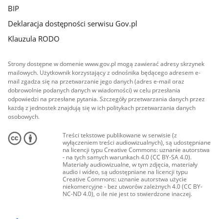
BIP
Deklaracja dostępności serwisu Gov.pl
Klauzula RODO
Strony dostępne w domenie www.gov.pl mogą zawierać adresy skrzynek
mailowych. Użytkownik korzystający z odnośnika będącego adresem e-
mail zgadza się na przetwarzanie jego danych (adres e-mail oraz
dobrowolnie podanych danych w wiadomości) w celu przesłania
odpowiedzi na przesłane pytania. Szczegóły przetwarzania danych przez
każdą z jednostek znajdują się w ich politykach przetwarzania danych
osobowych.
Treści tekstowe publikowane w serwisie (z
wyłączeniem treści audiowizualnych), są udostępniane
na licencji typu Creative Commons: uznanie autorstwa
- na tych samych warunkach 4.0 (CC BY-SA 4.0).
Materiały audiowizualne, w tym zdjęcia, materiały
audio i wideo, są udostępniane na licencji typu
Creative Commons: uznanie autorstwa użycie
niekomercyjne - bez utworów zależnych 4.0 (CC BY-
NC-ND 4.0), o ile nie jest to stwierdzone inaczej.