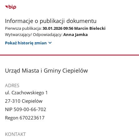
Informacje o publikacji dokumentu
Pierwsza publikacja:
30.01.2026 09:56 Marcin Bielecki
Wytwarzający/ Odpowiadający:
Anna Jamka
Pokaż historię zmian
stopka
Urząd Miasta i Gminy Ciepielów
ADRES
ul. Czachowskiego 1
27-310 Ciepielów
NIP 509-00-66-702
Regon 670223617
KONTAKT