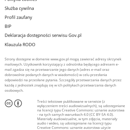
Służba cywilna
Profil zaufany
BIP
Deklaracja dostępności serwisu Gov.pl
Klauzula RODO
Strony dostępne w domenie www.gov.pl mogą zawierać adresy skrzynek
mailowych. Użytkownik korzystający z odnośnika będącego adresem e-
mail zgadza się na przetwarzanie jego danych (adres e-mail oraz
dobrowolnie podanych danych w wiadomości) w celu przesłania
odpowiedzi na przesłane pytania. Szczegóły przetwarzania danych przez
każdą z jednostek znajdują się w ich politykach przetwarzania danych
osobowych.
Treści tekstowe publikowane w serwisie (z
wyłączeniem treści audiowizualnych), są udostępniane
na licencji typu Creative Commons: uznanie autorstwa
- na tych samych warunkach 4.0 (CC BY-SA 4.0).
Materiały audiowizualne, w tym zdjęcia, materiały
audio i wideo, są udostępniane na licencji typu
Creative Commons: uznanie autorstwa użycie