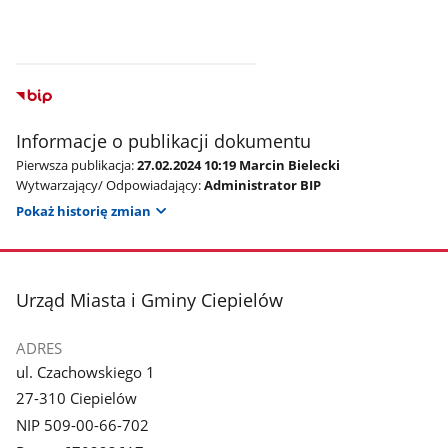
Informacje o publikacji dokumentu
Pierwsza publikacja:
27.02.2024 10:19 Marcin Bielecki
Wytwarzający/ Odpowiadający:
Administrator BIP
Pokaż historię zmian
stopka
Urząd Miasta i Gminy Ciepielów
ADRES
ul. Czachowskiego 1
27-310 Ciepielów
NIP 509-00-66-702