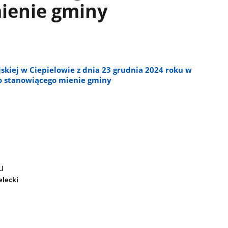
ienie gminy
kiej w Ciepielowie z dnia 23 grudnia 2024 roku w
go stanowiącego mienie gminy
u
elecki
i