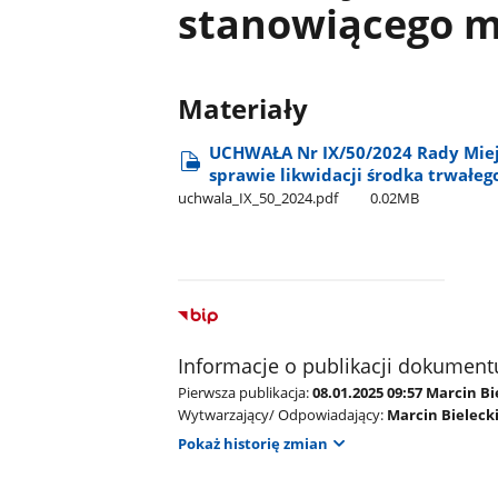
stanowiącego m
Materiały
UCHWAŁA Nr IX/50/2024 Rady Miejs
sprawie likwidacji środka trwałe
uchwala​_IX​_50​_2024.pdf
0.02MB
Informacje o publikacji dokument
Pierwsza publikacja:
08.01.2025 09:57 Marcin Bi
Wytwarzający/ Odpowiadający:
Marcin Bieleck
Pokaż historię zmian