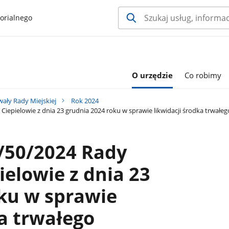
orialnego
O urzędzie
Co robimy
ały Rady Miejskiej
Rok 2024
iepielowie z dnia 23 grudnia 2024 roku w sprawie likwidacji środka trwał
/50/2024 Rady
ielowie z dnia 23
ku w sprawie
ka trwałego