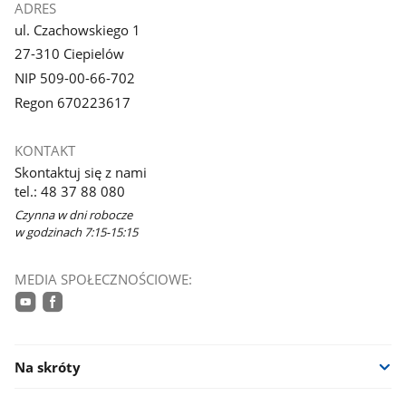
ADRES
ul. Czachowskiego 1
27-310 Ciepielów
NIP 509-00-66-702
Regon 670223617
KONTAKT
Skontaktuj się z nami
tel.: 48 37 88 080
Czynna w dni robocze
w godzinach 7:15-15:15
MEDIA SPOŁECZNOŚCIOWE:
youtube
facebook
Na skróty