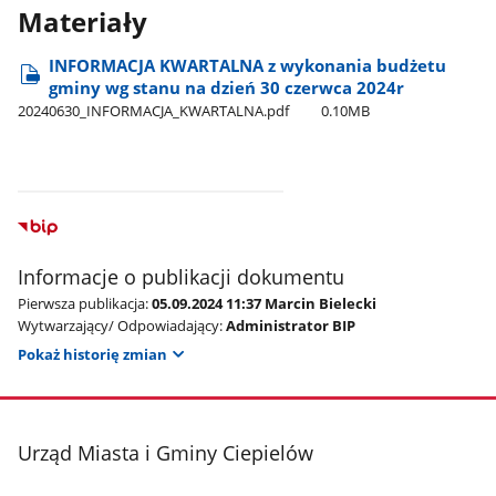
Materiały
INFORMACJA KWARTALNA z wykonania budżetu
gminy wg stanu na dzień 30 czerwca 2024r
20240630​_INFORMACJA​_KWARTALNA.pdf
0.10MB
Informacje o publikacji dokumentu
Pierwsza publikacja:
05.09.2024 11:37 Marcin Bielecki
Wytwarzający/ Odpowiadający:
Administrator BIP
Pokaż historię zmian
stopka
Urząd Miasta i Gminy Ciepielów