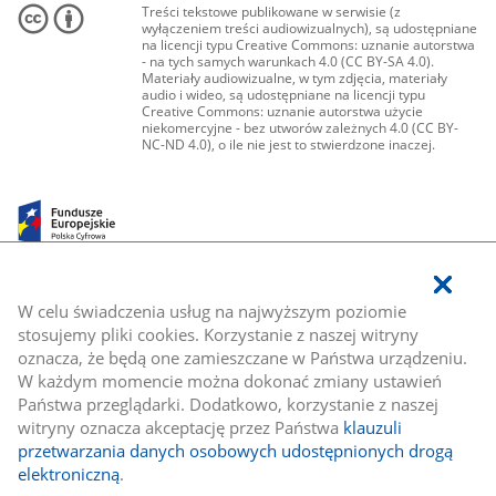
Treści tekstowe publikowane w serwisie (z
wyłączeniem treści audiowizualnych), są udostępniane
na licencji typu Creative Commons: uznanie autorstwa
- na tych samych warunkach 4.0 (CC BY-SA 4.0).
Materiały audiowizualne, w tym zdjęcia, materiały
audio i wideo, są udostępniane na licencji typu
Creative Commons: uznanie autorstwa użycie
niekomercyjne - bez utworów zależnych 4.0 (CC BY-
NC-ND 4.0), o ile nie jest to stwierdzone inaczej.
W celu świadczenia usług na najwyższym poziomie
stosujemy pliki cookies. Korzystanie z naszej witryny
oznacza, że będą one zamieszczane w Państwa urządzeniu.
W każdym momencie można dokonać zmiany ustawień
Państwa przeglądarki. Dodatkowo, korzystanie z naszej
witryny oznacza akceptację przez Państwa
klauzuli
przetwarzania danych osobowych udostępnionych drogą
elektroniczną
.