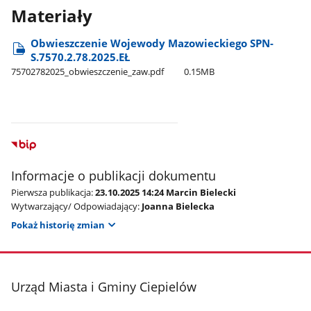
Materiały
Obwieszczenie Wojewody Mazowieckiego SPN-
S.7570.2.78.2025.EŁ
75702782025​_obwieszczenie​_zaw.pdf
0.15MB
Informacje o publikacji dokumentu
Pierwsza publikacja:
23.10.2025 14:24 Marcin Bielecki
Wytwarzający/ Odpowiadający:
Joanna Bielecka
Pokaż historię zmian
stopka
Urząd Miasta i Gminy Ciepielów