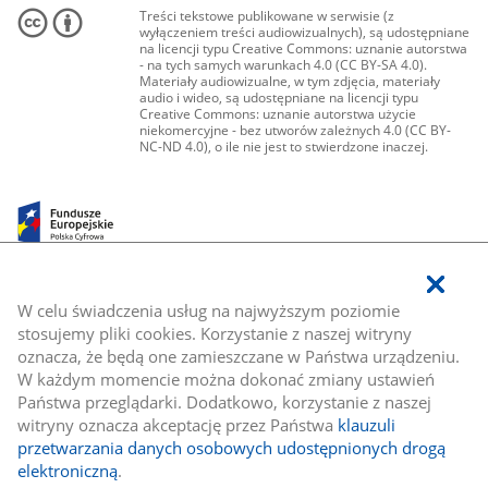
Treści tekstowe publikowane w serwisie (z
wyłączeniem treści audiowizualnych), są udostępniane
na licencji typu Creative Commons: uznanie autorstwa
- na tych samych warunkach 4.0 (CC BY-SA 4.0).
Materiały audiowizualne, w tym zdjęcia, materiały
audio i wideo, są udostępniane na licencji typu
Creative Commons: uznanie autorstwa użycie
niekomercyjne - bez utworów zależnych 4.0 (CC BY-
NC-ND 4.0), o ile nie jest to stwierdzone inaczej.
W celu świadczenia usług na najwyższym poziomie
stosujemy pliki cookies. Korzystanie z naszej witryny
oznacza, że będą one zamieszczane w Państwa urządzeniu.
W każdym momencie można dokonać zmiany ustawień
Państwa przeglądarki. Dodatkowo, korzystanie z naszej
witryny oznacza akceptację przez Państwa
klauzuli
przetwarzania danych osobowych udostępnionych drogą
elektroniczną
.