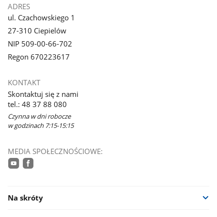
ADRES
ul. Czachowskiego 1
27-310 Ciepielów
NIP 509-00-66-702
Regon 670223617
KONTAKT
Skontaktuj się z nami
tel.: 48 37 88 080
Czynna w dni robocze
w godzinach 7:15-15:15
MEDIA SPOŁECZNOŚCIOWE:
youtube
facebook
Na skróty