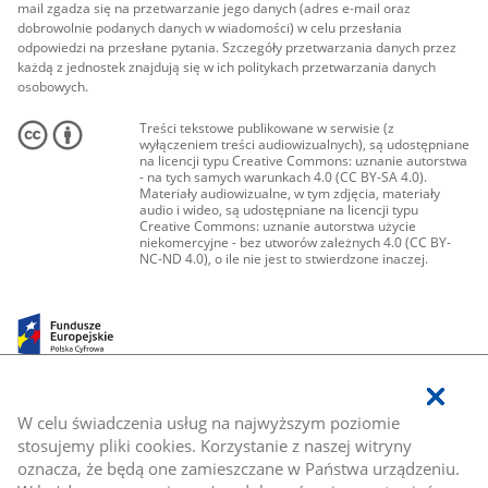
mail zgadza się na przetwarzanie jego danych (adres e-mail oraz
dobrowolnie podanych danych w wiadomości) w celu przesłania
odpowiedzi na przesłane pytania. Szczegóły przetwarzania danych przez
każdą z jednostek znajdują się w ich politykach przetwarzania danych
osobowych.
Treści tekstowe publikowane w serwisie (z
wyłączeniem treści audiowizualnych), są udostępniane
na licencji typu Creative Commons: uznanie autorstwa
- na tych samych warunkach 4.0 (CC BY-SA 4.0).
Materiały audiowizualne, w tym zdjęcia, materiały
audio i wideo, są udostępniane na licencji typu
Creative Commons: uznanie autorstwa użycie
niekomercyjne - bez utworów zależnych 4.0 (CC BY-
NC-ND 4.0), o ile nie jest to stwierdzone inaczej.
W celu świadczenia usług na najwyższym poziomie
stosujemy pliki cookies. Korzystanie z naszej witryny
oznacza, że będą one zamieszczane w Państwa urządzeniu.