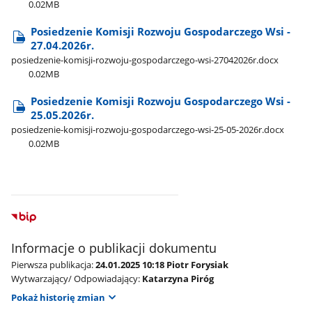
0.02MB
Posiedzenie Komisji Rozwoju Gospodarczego Wsi -
27.04.2026r.
posiedzenie-komisji-rozwoju-gospodarczego-wsi-27042026r.docx
0.02MB
Posiedzenie Komisji Rozwoju Gospodarczego Wsi -
25.05.2026r.
posiedzenie-komisji-rozwoju-gospodarczego-wsi-25-05-2026r.docx
0.02MB
Informacje o publikacji dokumentu
Pierwsza publikacja:
24.01.2025 10:18 Piotr Forysiak
Wytwarzający/ Odpowiadający:
Katarzyna Piróg
Pokaż historię zmian