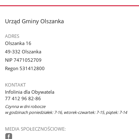
stopka
Urząd Gminy Olszanka
ADRES
Olszanka 16
49-332 Olszanka
NIP 7471052709
Regon 531412800
KONTAKT
Infolinia dla Obywatela
77 412 96 82-86
Czynna w dni robocze
w godzinach poniedziałek: 7-16, wtorek-czwartek: 7-15, piątek: 7-14
MEDIA SPOŁECZNOŚCIOWE: