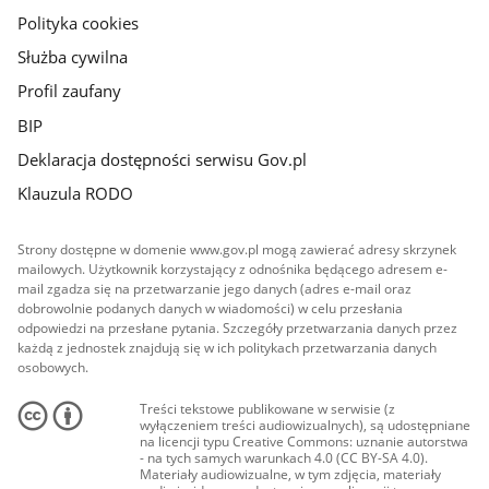
Polityka cookies
Służba cywilna
Profil zaufany
BIP
Deklaracja dostępności serwisu Gov.pl
Klauzula RODO
Strony dostępne w domenie www.gov.pl mogą zawierać adresy skrzynek
mailowych. Użytkownik korzystający z odnośnika będącego adresem e-
mail zgadza się na przetwarzanie jego danych (adres e-mail oraz
dobrowolnie podanych danych w wiadomości) w celu przesłania
odpowiedzi na przesłane pytania. Szczegóły przetwarzania danych przez
każdą z jednostek znajdują się w ich politykach przetwarzania danych
osobowych.
Treści tekstowe publikowane w serwisie (z
wyłączeniem treści audiowizualnych), są udostępniane
na licencji typu Creative Commons: uznanie autorstwa
- na tych samych warunkach 4.0 (CC BY-SA 4.0).
Materiały audiowizualne, w tym zdjęcia, materiały