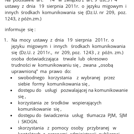
ustawy z dnia 19 sierpnia 2011r. o języku migowym i
innych środkach komunikowania się (Dz.U. nr 209, poz.
1243, z późn.zm.)
informuje się :
Na mocy ustawy z dnia 19 sierpnia 2011r. o
języku migowym i innych środkach komunikowania
się (Dz.U. z 2011r., nr 209, poz. 1243 , z późn. zm.)
osoba doświadczająca trwale lub okresowo
trudności w komunikowaniu się , zwana „osobą
uprawnioną” ma prawo do:
swobodnego korzystania z wybranej przez
siebie formy komunikowania się ,
dostępu do usługi pozwalającej na komunikowanie
się ,
korzystania ze środków wspierających
komunikowanie się ,
dostępu do świadczenia usług tłumacza PJM, SJM
i SKOGN.
skorzystania z pomocy osoby przybranej w