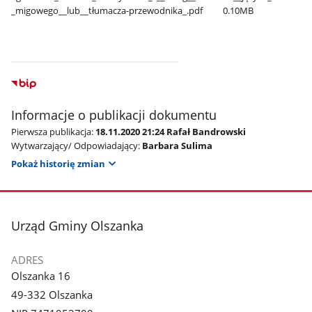
_migowego​_​_lub​_​_tłumacza-przewodnika​_.pdf
0.10MB
Informacje o publikacji dokumentu
Pierwsza publikacja:
18.11.2020 21:24 Rafał Bandrowski
Wytwarzający/ Odpowiadający:
Barbara Sulima
Pokaż historię zmian
stopka
Urząd Gminy Olszanka
ADRES
Olszanka 16
49-332 Olszanka