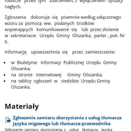
robocze przed tym zdarzeniem, z wyłączeniem sytuacji
nagłych.
Zgłoszenia dokonuje się pisemnie według załączonego
wzoru za pomocą ww. podanych środków
wspierających komunikowanie się lub przez złożenie
w sekretariacie Urzędu Gminy Olszanka, parter , pok. Nr
6.
Informację upowszechnia się przez zamieszczenie:
w Biuletynie Informacji Publicznej Urzędu Gminy
Olszanka;
na stronie internetowej Gminy Olszanka;
na tablicy ogłoszeń w siedzibie Urzędu Gminy
Olszanka.
Materiały
Zgłoszenie zamiaru skorzystania z usług tłumacza
języka migowego lub tłumacza-przewodnika
Zgłoszenie​_zamiaru​_skorzystania​_z​_​_usług​_​_tłumacza​_​_języka​_​