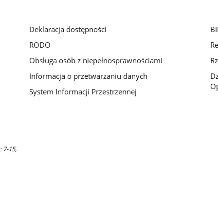
Deklaracja dostępności
BI
RODO
Re
Obsługa osób z niepełnosprawnościami
Rz
Informacja o przetwarzaniu danych
D
Op
System Informacji Przestrzennej
 7-15,