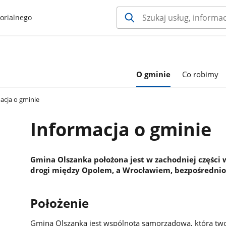
orialnego
O gminie
Co robimy
acja o gminie
Informacja o gminie
Gmina Olszanka położona jest w zachodniej części
drogi między Opolem, a Wrocławiem, bezpośrednio 
Położenie
Gmina Olszanka jest wspólnotą samorządową, którą two