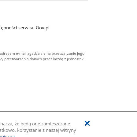
tępności serwisu Gov.pl
adresem e-mail zgadza się na przetwarzanie jego
ły przetwarzania danych przez każdą z jednostek
oznacza, że będą one zamieszczane
kowo, korzystanie z naszej witryny
oniczną
.