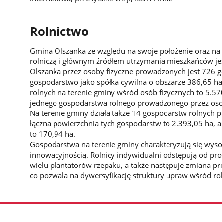
Rolnictwo
Gmina Olszanka ze względu na swoje położenie oraz na w
rolniczą i głównym źródłem utrzymania mieszkańców jes
Olszanka przez osoby fizyczne prowadzonych jest 726 
gospodarstwo jako spółka cywilna o obszarze 386,65 h
rolnych na terenie gminy wśród osób fizycznych to 5.57
jednego gospodarstwa rolnego prowadzonego przez osob
Na terenie gminy działa także 14 gospodarstw rolnych
łączna powierzchnia tych gospodarstw to 2.393,05 ha, a
to 170,94 ha.
Gospodarstwa na terenie gminy charakteryzują się wysok
innowacyjnością. Rolnicy indywidualni odstępują od pro
wielu plantatorów rzepaku, a także następuje zmiana p
co pozwala na dywersyfikację struktury upraw wśród ro