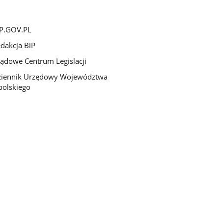
P.GOV.PL
dakcja BiP
ądowe Centrum Legislacji
ziennik Urzędowy Województwa
olskiego