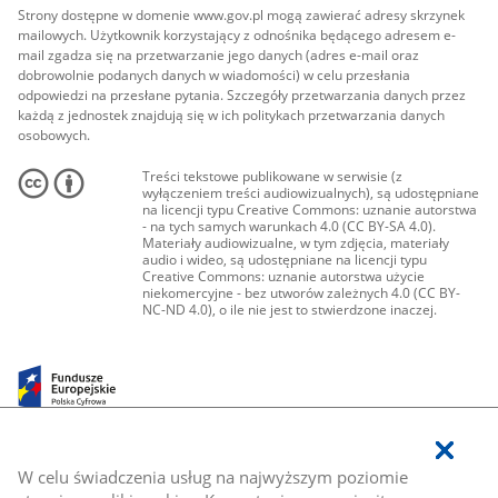
Strony dostępne w domenie www.gov.pl mogą zawierać adresy skrzynek
mailowych. Użytkownik korzystający z odnośnika będącego adresem e-
mail zgadza się na przetwarzanie jego danych (adres e-mail oraz
dobrowolnie podanych danych w wiadomości) w celu przesłania
odpowiedzi na przesłane pytania. Szczegóły przetwarzania danych przez
każdą z jednostek znajdują się w ich politykach przetwarzania danych
osobowych.
Treści tekstowe publikowane w serwisie (z
wyłączeniem treści audiowizualnych), są udostępniane
na licencji typu Creative Commons: uznanie autorstwa
- na tych samych warunkach 4.0 (CC BY-SA 4.0).
Materiały audiowizualne, w tym zdjęcia, materiały
audio i wideo, są udostępniane na licencji typu
Creative Commons: uznanie autorstwa użycie
niekomercyjne - bez utworów zależnych 4.0 (CC BY-
NC-ND 4.0), o ile nie jest to stwierdzone inaczej.
W celu świadczenia usług na najwyższym poziomie