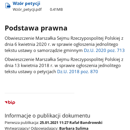
Wzór petycji
Wzór​_petycji.pdf
0.41MB
Podstawa prawna
Obwieszczenie Marszałka Sejmu Rzeczypospolitej Polskiej z
dnia 6 kwietnia 2020 r. w sprawie ogłoszenia jednolitego
tekstu ustawy o samorządzie gminnym
Dz.U. 2020 poz. 713
Obwieszczenie Marszałka Sejmu Rzeczypospolitej Polskiej z
dnia 13 kwietnia 2018 r. w sprawie ogłoszenia jednolitego
tekstu ustawy o petycjach
Dz.U. 2018 poz. 870
Informacje o publikacji dokumentu
Pierwsza publikacja:
25.01.2021 11:27 Rafał Bandrowski
Wytwarzający/ Odpowiadający:
Barbara Sulima