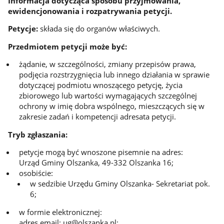
Informacja dotycząca sposobu przyjmowania,
ewidencjonowania i rozpatrywania petycji.
Petycje:
składa się do organów właściwych.
Przedmiotem petycji może być:
żądanie, w szczególności, zmiany przepisów prawa,
podjęcia rozstrzygnięcia lub innego działania w sprawie
dotyczącej podmiotu wnoszącego petycję, życia
zbiorowego lub wartości wymagających szczególnej
ochrony w imię dobra wspólnego, mieszczących się w
zakresie zadań i kompetencji adresata petycji.
Tryb zgłaszania:
petycje mogą być wnoszone pisemnie na adres:
Urząd Gminy Olszanka, 49-332 Olszanka 16;
osobiście:
w sedzibie Urzędu Gminy Olszanka- Sekretariat pok.
6;
w formie elektronicznej:
adres email: ug@olszanka.pl;