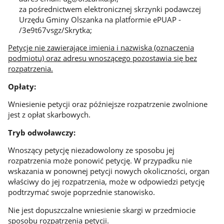
za pośrednictwem elektronicznej skrzynki podawczej
Urzędu Gminy Olszanka na platformie ePUAP -
/3e9t67vsgz/Skrytka;
Petycje nie zawierające imienia i nazwiska (oznaczenia
podmiotu) oraz adresu wnoszącego pozostawia się bez
rozpatrzenia.
Opłaty:
Wniesienie petycji oraz późniejsze rozpatrzenie zwolnione
jest z opłat skarbowych.
Tryb odwoławczy:
Wnoszący petycję niezadowolony ze sposobu jej
rozpatrzenia może ponowić petycję. W przypadku nie
wskazania w ponownej petycji nowych okoliczności, organ
właściwy do jej rozpatrzenia, może w odpowiedzi petycję
podtrzymać swoje poprzednie stanowisko.
Nie jest dopuszczalne wniesienie skargi w przedmiocie
sposobu rozpatrzenia petycji.