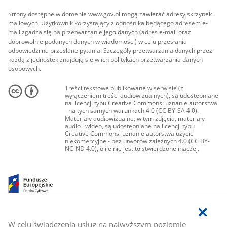
Strony dostępne w domenie www.gov.pl mogą zawierać adresy skrzynek
mailowych. Użytkownik korzystający z odnośnika będącego adresem e-
mail zgadza się na przetwarzanie jego danych (adres e-mail oraz
dobrowolnie podanych danych w wiadomości) w celu przesłania
odpowiedzi na przesłane pytania. Szczegóły przetwarzania danych przez
każdą z jednostek znajdują się w ich politykach przetwarzania danych
osobowych.
Treści tekstowe publikowane w serwisie (z
wyłączeniem treści audiowizualnych), są udostępniane
na licencji typu Creative Commons: uznanie autorstwa
- na tych samych warunkach 4.0 (CC BY-SA 4.0).
Materiały audiowizualne, w tym zdjęcia, materiały
audio i wideo, są udostępniane na licencji typu
Creative Commons: uznanie autorstwa użycie
niekomercyjne - bez utworów zależnych 4.0 (CC BY-
NC-ND 4.0), o ile nie jest to stwierdzone inaczej.
W celu świadczenia usług na najwyższym poziomie