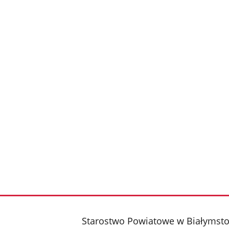
stopka
Starostwo Powiatowe w Białymst