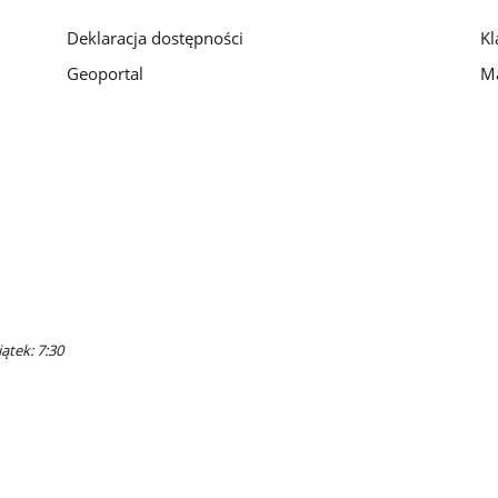
Deklaracja dostępności
Kl
Geoportal
Ma
ątek: 7:30