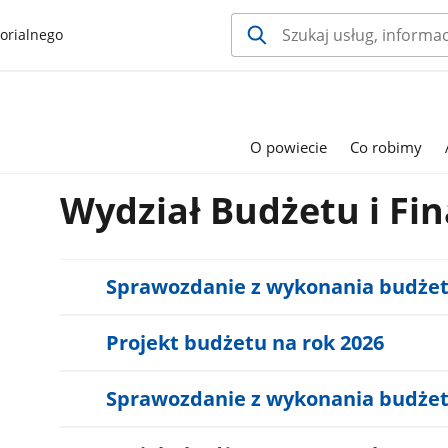
orialnego
O powiecie
Co robimy
Wydział Budżetu i Fi
Sprawozdanie z wykonania budżetu
Projekt budżetu na rok 2026
Sprawozdanie z wykonania budżetu