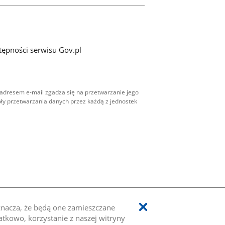
tępności serwisu Gov.pl
adresem e-mail zgadza się na przetwarzanie jego
ły przetwarzania danych przez każdą z jednostek
oznacza, że będą one zamieszczane
kowo, korzystanie z naszej witryny