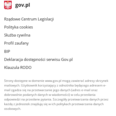
stopka
Strona
gov.pl
gov.pl
główna
Rządowe Centrum Legislacji
Polityka cookies
Służba cywilna
Profil zaufany
BIP
Deklaracja dostępności serwisu Gov.pl
Klauzula RODO
Strony dostępne w domenie www.gov.pl mogą zawierać adresy skrzynek
mailowych. Użytkownik korzystający z odnośnika będącego adresem e-
mail zgadza się na przetwarzanie jego danych (adres e-mail oraz
dobrowolnie podanych danych w wiadomości) w celu przesłania
odpowiedzi na przesłane pytania. Szczegóły przetwarzania danych przez
każdą z jednostek znajdują się w ich politykach przetwarzania danych
osobowych.