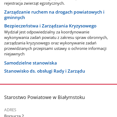
rejestracja zwierząt egzotycznych.
Zarządzanie ruchem na drogach powiatowych i
gminnych
Bezpieczeństwa i Zarządzania Kryzysowego
Wydział jest odpowiedzialny za koordynowanie
wykonywania zadań powiatu z zakresu spraw obronnych,
zarządzania kryzysowego oraz wykonywanie zadań
przewidzianych przepisami ustawy o ochronie informacji
niejawnych
Samodzielne stanowiska
Stanowisko ds. obsługi Rady i Zarządu
stopka
Starostwo Powiatowe w Białymstoku
ADRES
Borsucza 2