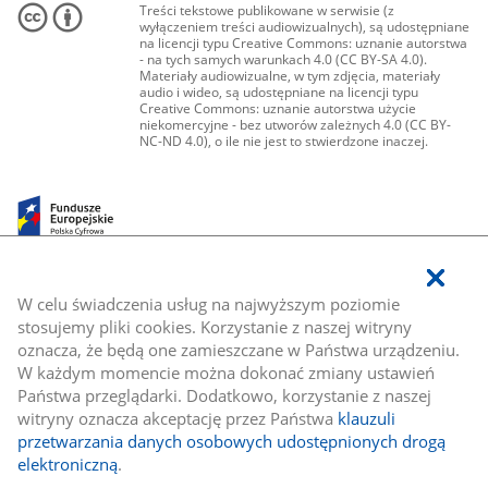
Treści tekstowe publikowane w serwisie (z
wyłączeniem treści audiowizualnych), są udostępniane
na licencji typu Creative Commons: uznanie autorstwa
- na tych samych warunkach 4.0 (CC BY-SA 4.0).
Materiały audiowizualne, w tym zdjęcia, materiały
audio i wideo, są udostępniane na licencji typu
Creative Commons: uznanie autorstwa użycie
niekomercyjne - bez utworów zależnych 4.0 (CC BY-
NC-ND 4.0), o ile nie jest to stwierdzone inaczej.
W celu świadczenia usług na najwyższym poziomie
stosujemy pliki cookies. Korzystanie z naszej witryny
oznacza, że będą one zamieszczane w Państwa urządzeniu.
W każdym momencie można dokonać zmiany ustawień
Państwa przeglądarki. Dodatkowo, korzystanie z naszej
witryny oznacza akceptację przez Państwa
klauzuli
przetwarzania danych osobowych udostępnionych drogą
elektroniczną
.