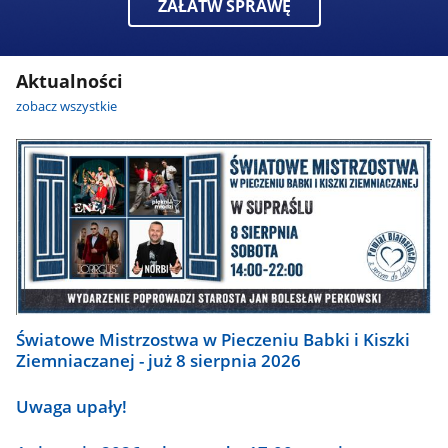
ZAŁATW SPRAWĘ
Aktualności
zobacz wszystkie
Światowe Mistrzostwa w Pieczeniu Babki i Kiszki
Ziemniaczanej - już 8 sierpnia 2026
Uwaga upały!