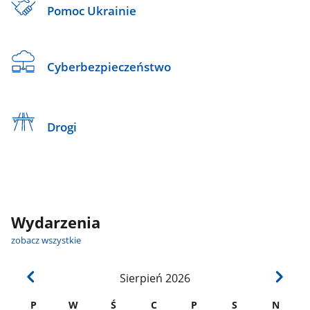
Pomoc Ukrainie
Cyberbezpieczeństwo
Drogi
Wydarzenia
zobacz wszystkie
Sierpień
2026
P
W
Ś
C
P
S
N