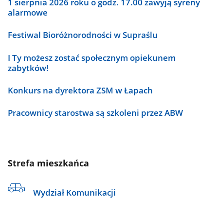
1 sierpnia 2026 roku o godz. 17.00 zawyją syreny
alarmowe
Festiwal Bioróżnorodności w Supraślu
I Ty możesz zostać społecznym opiekunem
zabytków!
Konkurs na dyrektora ZSM w Łapach
Pracownicy starostwa są szkoleni przez ABW
Strefa mieszkańca
Wydział Komunikacji