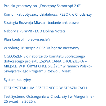
Projekt grantowy pn. „Dostępny Samorząd 2.0”
Komunikat dotyczący działalności PSZOK w Chodzieży
Strategia Rozwoju Miasta - badanie ankietowe
Nabory z PS WPR - LGD Dolina Noteci
Plan kontroli lipiec-wrzesień
W sobotę 16 sierpnia PSZOK będzie nieczynny
OGŁOSZENIE o naborze do Komitetu Społecznego
dotyczącego projektu „SZWAJCARIA CHODZIESKA –
MIEJSCE, W KTÓRYM CHCE SIĘ ŻYĆ!” w ramach Polsko-
Szwajcarskiego Programu Rozwoju Miast
System kaucyjny
TEST SYSTEMU UMIESZCZONEGO W STRAŻNICACH
Test Systemu Ostrzegania w Chodzieży i w Margoninie -
25 września 2025 r.