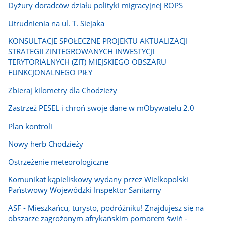
Dyżury doradców działu polityki migracyjnej ROPS
Utrudnienia na ul. T. Siejaka
KONSULTACJE SPOŁECZNE PROJEKTU AKTUALIZACJI
STRATEGII ZINTEGROWANYCH INWESTYCJI
TERYTORIALNYCH (ZIT) MIEJSKIEGO OBSZARU
FUNKCJONALNEGO PIŁY
Zbieraj kilometry dla Chodzieży
Zastrzeż PESEL i chroń swoje dane w mObywatelu 2.0
Plan kontroli
Nowy herb Chodzieży
Ostrzeżenie meteorologiczne
Komunikat kąpieliskowy wydany przez Wielkopolski
Państwowy Wojewódzki Inspektor Sanitarny
ASF - Mieszkańcu, turysto, podróżniku! Znajdujesz się na
obszarze zagrożonym afrykańskim pomorem świń -