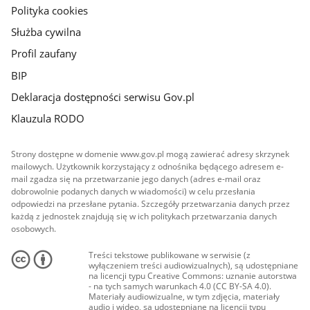
Polityka cookies
Służba cywilna
Profil zaufany
BIP
Deklaracja dostępności serwisu Gov.pl
Klauzula RODO
Strony dostępne w domenie www.gov.pl mogą zawierać adresy skrzynek
mailowych. Użytkownik korzystający z odnośnika będącego adresem e-
mail zgadza się na przetwarzanie jego danych (adres e-mail oraz
dobrowolnie podanych danych w wiadomości) w celu przesłania
odpowiedzi na przesłane pytania. Szczegóły przetwarzania danych przez
każdą z jednostek znajdują się w ich politykach przetwarzania danych
osobowych.
Treści tekstowe publikowane w serwisie (z
wyłączeniem treści audiowizualnych), są udostępniane
na licencji typu Creative Commons: uznanie autorstwa
- na tych samych warunkach 4.0 (CC BY-SA 4.0).
Materiały audiowizualne, w tym zdjęcia, materiały
audio i wideo, są udostępniane na licencji typu