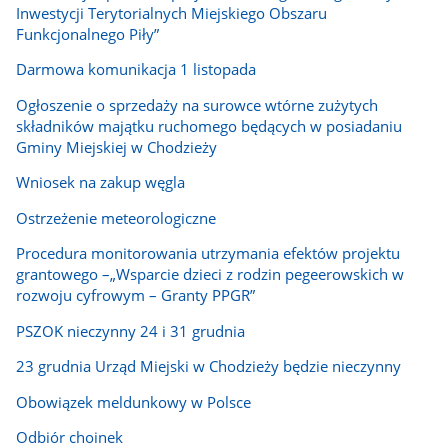
Inwestycji Terytorialnych Miejskiego Obszaru
Funkcjonalnego Piły”
Darmowa komunikacja 1 listopada
Ogłoszenie o sprzedaży na surowce wtórne zużytych
składników majątku ruchomego będących w posiadaniu
Gminy Miejskiej w Chodzieży
Wniosek na zakup węgla
Ostrzeżenie meteorologiczne
Procedura monitorowania utrzymania efektów projektu
grantowego –„Wsparcie dzieci z rodzin pegeerowskich w
rozwoju cyfrowym – Granty PPGR”
PSZOK nieczynny 24 i 31 grudnia
23 grudnia Urząd Miejski w Chodzieży będzie nieczynny
Obowiązek meldunkowy w Polsce
Odbiór choinek