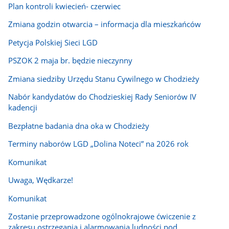
Plan kontroli kwiecień- czerwiec
Zmiana godzin otwarcia – informacja dla mieszkańców
Petycja Polskiej Sieci LGD
PSZOK 2 maja br. będzie nieczynny
Zmiana siedziby Urzędu Stanu Cywilnego w Chodzieży
Nabór kandydatów do Chodzieskiej Rady Seniorów IV
kadencji
Bezpłatne badania dna oka w Chodzieży
Terminy naborów LGD „Dolina Noteci” na 2026 rok
Komunikat
Uwaga, Wędkarze!
Komunikat
Zostanie przeprowadzone ogólnokrajowe ćwiczenie z
zakresu ostrzegania i alarmowania ludności pod