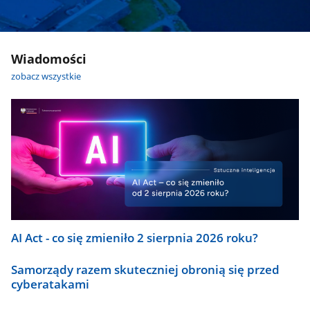
Wiadomości
zobacz wszystkie
AI Act - co się zmieniło 2 sierpnia 2026 roku?
Samorządy razem skuteczniej obronią się przed
cyberatakami