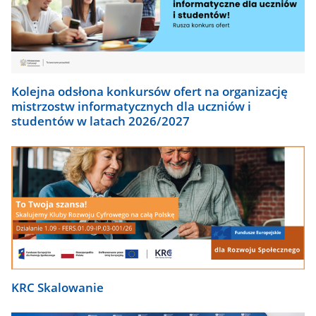
Kolejna odsłona konkursów ofert na organizację
mistrzostw informatycznych dla uczniów i
studentów w latach 2026/2027
KRC Skalowanie