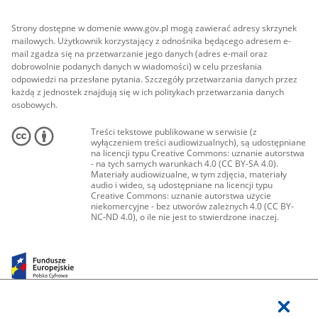
Strony dostępne w domenie www.gov.pl mogą zawierać adresy skrzynek
mailowych. Użytkownik korzystający z odnośnika będącego adresem e-
mail zgadza się na przetwarzanie jego danych (adres e-mail oraz
dobrowolnie podanych danych w wiadomości) w celu przesłania
odpowiedzi na przesłane pytania. Szczegóły przetwarzania danych przez
każdą z jednostek znajdują się w ich politykach przetwarzania danych
osobowych.
Treści tekstowe publikowane w serwisie (z
wyłączeniem treści audiowizualnych), są udostępniane
na licencji typu Creative Commons: uznanie autorstwa
- na tych samych warunkach 4.0 (CC BY-SA 4.0).
Materiały audiowizualne, w tym zdjęcia, materiały
audio i wideo, są udostępniane na licencji typu
Creative Commons: uznanie autorstwa użycie
niekomercyjne - bez utworów zależnych 4.0 (CC BY-
NC-ND 4.0), o ile nie jest to stwierdzone inaczej.