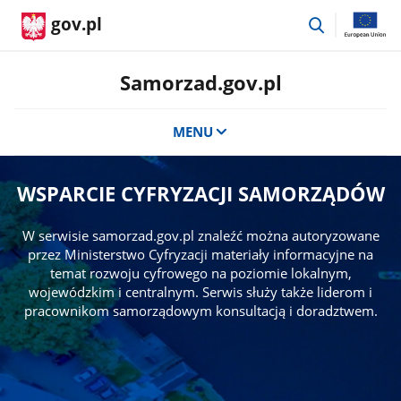
przejdź
gov.pl
do
wyszukiwar
Samorzad.gov.pl
MENU
WSPARCIE CYFRYZACJI SAMORZĄDÓW
W serwisie samorzad.gov.pl znaleźć można autoryzowane
przez Ministerstwo Cyfryzacji materiały informacyjne na
temat rozwoju cyfrowego na poziomie lokalnym,
wojewódzkim i centralnym. Serwis służy także liderom i
pracownikom samorządowym konsultacją i doradztwem.