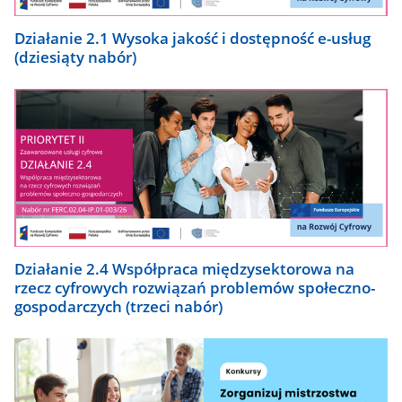
Działanie 2.1 Wysoka jakość i dostępność e-usług
(dziesiąty nabór)
Działanie 2.4 Współpraca międzysektorowa na
rzecz cyfrowych rozwiązań problemów społeczno-
gospodarczych (trzeci nabór)