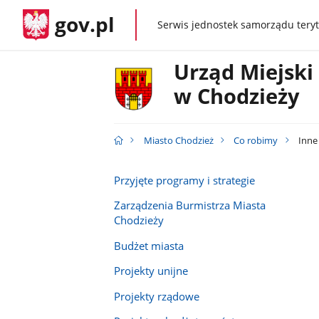
gov.pl
Serwis jednostek samorządu teryt
gov.pl
Urząd Miejski
w Chodzieży
Miasto Chodzież
Co robimy
Inne 
Przyjęte programy i strategie
Zarządzenia Burmistrza Miasta
Chodzieży
Budżet miasta
Projekty unijne
Projekty rządowe