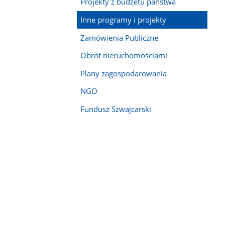
Projekty z budżetu państwa
Inne programy i projekty
Zamówienia Publiczne
Obrót nieruchomościami
Plany zagospodarowania
NGO
Fundusz Szwajcarski