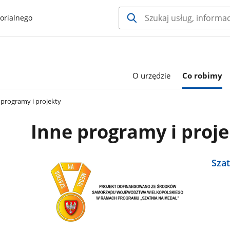
orialnego
O urzędzie
Co robimy
programy i projekty
Inne programy i proj
Sza