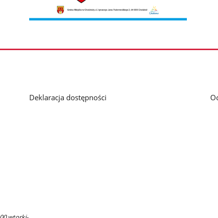
Deklaracja dostępności
O
00 wtorki-