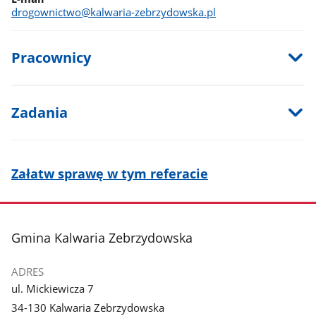
drogownictwo@kalwaria-zebrzydowska.pl
Pracownicy
Zadania
Załatw sprawę w tym referacie
stopka
Gmina Kalwaria Zebrzydowska
ADRES
ul. Mickiewicza 7
34-130 Kalwaria Zebrzydowska