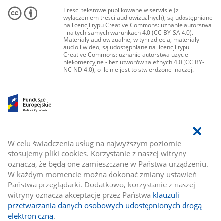
Treści tekstowe publikowane w serwisie (z
wyłączeniem treści audiowizualnych), są udostępniane
na licencji typu Creative Commons: uznanie autorstwa
- na tych samych warunkach 4.0 (CC BY-SA 4.0).
Materiały audiowizualne, w tym zdjęcia, materiały
audio i wideo, są udostępniane na licencji typu
Creative Commons: uznanie autorstwa użycie
niekomercyjne - bez utworów zależnych 4.0 (CC BY-
NC-ND 4.0), o ile nie jest to stwierdzone inaczej.
W celu świadczenia usług na najwyższym poziomie
stosujemy pliki cookies. Korzystanie z naszej witryny
oznacza, że będą one zamieszczane w Państwa urządzeniu.
W każdym momencie można dokonać zmiany ustawień
Państwa przeglądarki. Dodatkowo, korzystanie z naszej
witryny oznacza akceptację przez Państwa
klauzuli
przetwarzania danych osobowych udostępnionych drogą
elektroniczną
.