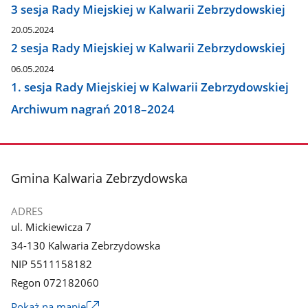
3 sesja Rady Miejskiej w Kalwarii Zebrzydowskiej
20.05.2024
2 sesja Rady Miejskiej w Kalwarii Zebrzydowskiej
06.05.2024
1. sesja Rady Miejskiej w Kalwarii Zebrzydowskiej
Archiwum nagrań 2018–2024
stopka
Gmina Kalwaria Zebrzydowska
ADRES
ul. Mickiewicza 7
34-130 Kalwaria Zebrzydowska
NIP 5511158182
Regon 072182060
Link
Pokaż na mapie