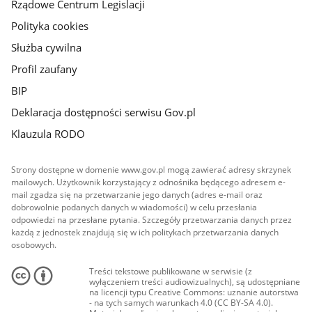
Rządowe Centrum Legislacji
Polityka cookies
Służba cywilna
Profil zaufany
BIP
Deklaracja dostępności serwisu Gov.pl
Klauzula RODO
Strony dostępne w domenie www.gov.pl mogą zawierać adresy skrzynek
mailowych. Użytkownik korzystający z odnośnika będącego adresem e-
mail zgadza się na przetwarzanie jego danych (adres e-mail oraz
dobrowolnie podanych danych w wiadomości) w celu przesłania
odpowiedzi na przesłane pytania. Szczegóły przetwarzania danych przez
każdą z jednostek znajdują się w ich politykach przetwarzania danych
osobowych.
Treści tekstowe publikowane w serwisie (z
wyłączeniem treści audiowizualnych), są udostępniane
na licencji typu Creative Commons: uznanie autorstwa
- na tych samych warunkach 4.0 (CC BY-SA 4.0).