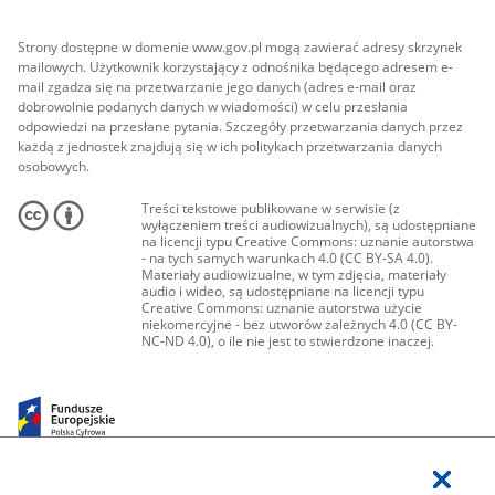
Strony dostępne w domenie www.gov.pl mogą zawierać adresy skrzynek
mailowych. Użytkownik korzystający z odnośnika będącego adresem e-
mail zgadza się na przetwarzanie jego danych (adres e-mail oraz
dobrowolnie podanych danych w wiadomości) w celu przesłania
odpowiedzi na przesłane pytania. Szczegóły przetwarzania danych przez
każdą z jednostek znajdują się w ich politykach przetwarzania danych
osobowych.
Treści tekstowe publikowane w serwisie (z
wyłączeniem treści audiowizualnych), są udostępniane
na licencji typu Creative Commons: uznanie autorstwa
- na tych samych warunkach 4.0 (CC BY-SA 4.0).
Materiały audiowizualne, w tym zdjęcia, materiały
audio i wideo, są udostępniane na licencji typu
Creative Commons: uznanie autorstwa użycie
niekomercyjne - bez utworów zależnych 4.0 (CC BY-
NC-ND 4.0), o ile nie jest to stwierdzone inaczej.