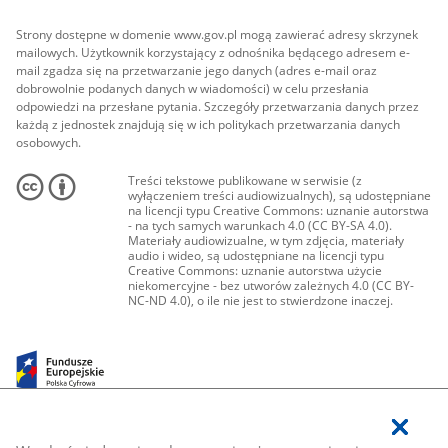
Strony dostępne w domenie www.gov.pl mogą zawierać adresy skrzynek
mailowych. Użytkownik korzystający z odnośnika będącego adresem e-
mail zgadza się na przetwarzanie jego danych (adres e-mail oraz
dobrowolnie podanych danych w wiadomości) w celu przesłania
odpowiedzi na przesłane pytania. Szczegóły przetwarzania danych przez
każdą z jednostek znajdują się w ich politykach przetwarzania danych
osobowych.
Treści tekstowe publikowane w serwisie (z
wyłączeniem treści audiowizualnych), są udostępniane
na licencji typu Creative Commons: uznanie autorstwa
- na tych samych warunkach 4.0 (CC BY-SA 4.0).
Materiały audiowizualne, w tym zdjęcia, materiały
audio i wideo, są udostępniane na licencji typu
Creative Commons: uznanie autorstwa użycie
niekomercyjne - bez utworów zależnych 4.0 (CC BY-
NC-ND 4.0), o ile nie jest to stwierdzone inaczej.