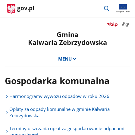
przejdź
gov.pl
do
wyszukiwar
Otwór
Przejdź
okno
do
Gmina
z
serwisu
Kalwaria Zebrzydowska
tłuma
Biuletyn
języka
Informacji
migow
Publicznej
MENU
Gmina
Kalwaria
Zebrzydowsk
Gospodarka komunalna
Harmonogramy wywozu odpadów w roku 2026
Opłaty za odpady komunalne w gminie Kalwaria
Zebrzydowska
Terminy uiszczania opłat za gospodarowanie odpadami
komunalnymi