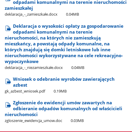
odpadami komunalnymi na terenie nieruchomości
zamieszkałej
deklaracja​_-​_zamieszkałe.docx
0.04MB
Deklaracja o wysokości opłaty za gospodarowanie
odpadami komunalnymi na terenie
nieruchomości, na których nie zamieszkują
mieszkańcy, a powstają odpady komunalne, na
których znajdują się domki letniskowe lub inne
nieruchomości wykorzystywane na cele rekreacyjno-
wypoczynkowe
deklaracja​_-​_niezamieszkałe.docx
0.04MB
Wniosek o odebranie wyrobów zawierających
azbest
gk​_azbest​_wniosek.pdf
0.19MB
Zgłoszenie do ewidencji umów zawartych na
odbieranie odpadów komunalnych od właścicieli
nieruchomości
zgloszenie​_ewidencja​_umow.doc
0.03MB