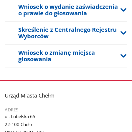
Wniosek o wydanie zaświadczenia
o prawie do głosowania
Skreślenie z Centralnego Rejestru
Wyborców
Wniosek o zmianę miejsca
głosowania
stopka
Urząd Miasta Chełm
ADRES
ul. Lubelska 65
22-100 Chełm