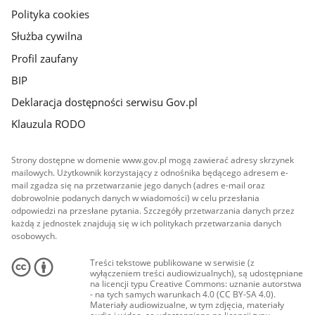
Polityka cookies
Służba cywilna
Profil zaufany
BIP
Deklaracja dostępności serwisu Gov.pl
Klauzula RODO
Strony dostępne w domenie www.gov.pl mogą zawierać adresy skrzynek
mailowych. Użytkownik korzystający z odnośnika będącego adresem e-
mail zgadza się na przetwarzanie jego danych (adres e-mail oraz
dobrowolnie podanych danych w wiadomości) w celu przesłania
odpowiedzi na przesłane pytania. Szczegóły przetwarzania danych przez
każdą z jednostek znajdują się w ich politykach przetwarzania danych
osobowych.
Treści tekstowe publikowane w serwisie (z
wyłączeniem treści audiowizualnych), są udostępniane
na licencji typu Creative Commons: uznanie autorstwa
- na tych samych warunkach 4.0 (CC BY-SA 4.0).
Materiały audiowizualne, w tym zdjęcia, materiały