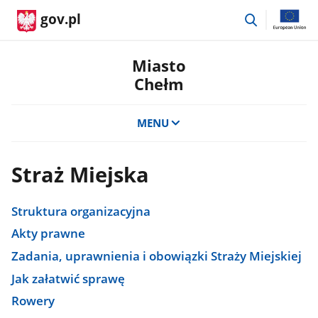
przejdź
gov.pl
do
wyszukiwar
Miasto
Chełm
MENU
Straż Miejska
Struktura organizacyjna
Akty prawne
Zadania, uprawnienia i obowiązki Straży Miejskiej
Jak załatwić sprawę
Rowery