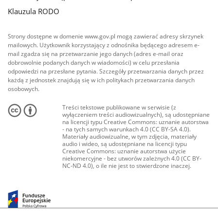
Klauzula RODO
Strony dostępne w domenie www.gov.pl mogą zawierać adresy skrzynek
mailowych. Użytkownik korzystający z odnośnika będącego adresem e-
mail zgadza się na przetwarzanie jego danych (adres e-mail oraz
dobrowolnie podanych danych w wiadomości) w celu przesłania
odpowiedzi na przesłane pytania. Szczegóły przetwarzania danych przez
każdą z jednostek znajdują się w ich politykach przetwarzania danych
osobowych.
Treści tekstowe publikowane w serwisie (z
wyłączeniem treści audiowizualnych), są udostępniane
na licencji typu Creative Commons: uznanie autorstwa
- na tych samych warunkach 4.0 (CC BY-SA 4.0).
Materiały audiowizualne, w tym zdjęcia, materiały
audio i wideo, są udostępniane na licencji typu
Creative Commons: uznanie autorstwa użycie
niekomercyjne - bez utworów zależnych 4.0 (CC BY-
NC-ND 4.0), o ile nie jest to stwierdzone inaczej.