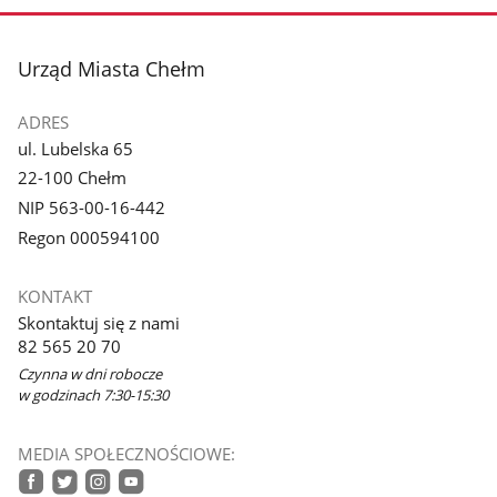
stopka
Urząd Miasta Chełm
ADRES
ul. Lubelska 65
22-100 Chełm
NIP 563-00-16-442
Regon 000594100
KONTAKT
Skontaktuj się z nami
82 565 20 70
Czynna w dni robocze
w godzinach 7:30-15:30
MEDIA SPOŁECZNOŚCIOWE: