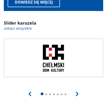
DOWIEDZ SIĘ WIĘCEJ
Slider karuzela
zobacz wszystkie