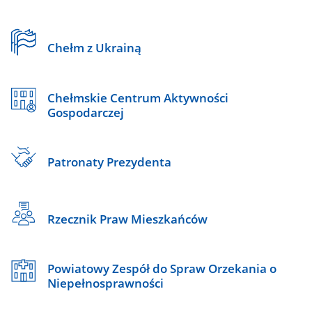
Chełm z Ukrainą
Chełmskie Centrum Aktywności
Gospodarczej
Patronaty Prezydenta
Rzecznik Praw Mieszkańców
Powiatowy Zespół do Spraw Orzekania o
Niepełnosprawności