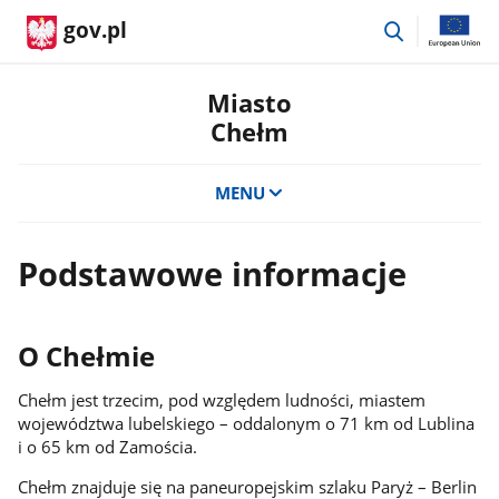
przejdź
gov.pl
do
wyszukiwar
Miasto
Chełm
MENU
Podstawowe informacje
O Chełmie
Chełm jest trzecim, pod względem ludności, miastem
województwa lubelskiego – oddalonym o 71 km od Lublina
i o 65 km od Zamościa.
Chełm znajduje się na paneuropejskim szlaku Paryż – Berlin