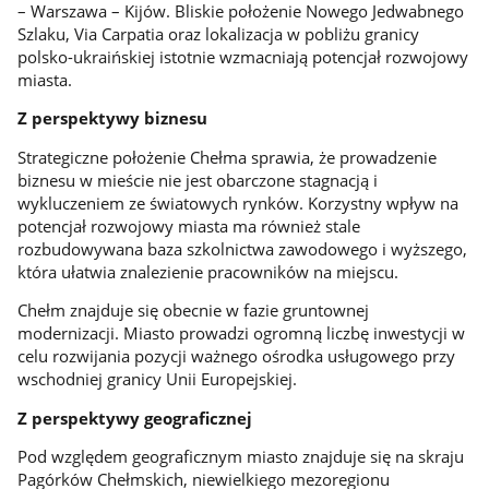
– Warszawa – Kijów. Bliskie położenie Nowego Jedwabnego
Szlaku, Via Carpatia oraz lokalizacja w pobliżu granicy
polsko-ukraińskiej istotnie wzmacniają potencjał rozwojowy
miasta.
Z perspektywy biznesu
Strategiczne położenie Chełma sprawia, że prowadzenie
biznesu w mieście nie jest obarczone stagnacją i
wykluczeniem ze światowych rynków. Korzystny wpływ na
potencjał rozwojowy miasta ma również stale
rozbudowywana baza szkolnictwa zawodowego i wyższego,
która ułatwia znalezienie pracowników na miejscu.
Chełm znajduje się obecnie w fazie gruntownej
modernizacji. Miasto prowadzi ogromną liczbę inwestycji w
celu rozwijania pozycji ważnego ośrodka usługowego przy
wschodniej granicy Unii Europejskiej.
Z perspektywy geograficznej
Pod względem geograficznym miasto znajduje się na skraju
Pagórków Chełmskich, niewielkiego mezoregionu