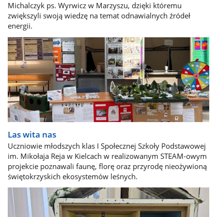
Michalczyk ps. Wyrwicz w Marzyszu, dzięki któremu
zwiększyli swoją wiedzę na temat odnawialnych źródeł
energii.
Las wita nas
Uczniowie młodszych klas I Społecznej Szkoły Podstawowej
im. Mikołaja Reja w Kielcach w realizowanym STEAM-owym
projekcie poznawali faunę, florę oraz przyrodę nieożywioną
świętokrzyskich ekosystemów leśnych.