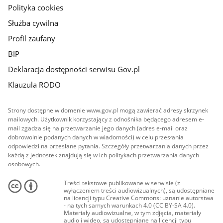
Polityka cookies
Służba cywilna
Profil zaufany
BIP
Deklaracja dostępności serwisu Gov.pl
Klauzula RODO
Strony dostępne w domenie www.gov.pl mogą zawierać adresy skrzynek
mailowych. Użytkownik korzystający z odnośnika będącego adresem e-
mail zgadza się na przetwarzanie jego danych (adres e-mail oraz
dobrowolnie podanych danych w wiadomości) w celu przesłania
odpowiedzi na przesłane pytania. Szczegóły przetwarzania danych przez
każdą z jednostek znajdują się w ich politykach przetwarzania danych
osobowych.
Treści tekstowe publikowane w serwisie (z
wyłączeniem treści audiowizualnych), są udostępniane
na licencji typu Creative Commons: uznanie autorstwa
- na tych samych warunkach 4.0 (CC BY-SA 4.0).
Materiały audiowizualne, w tym zdjęcia, materiały
audio i wideo, są udostępniane na licencji typu