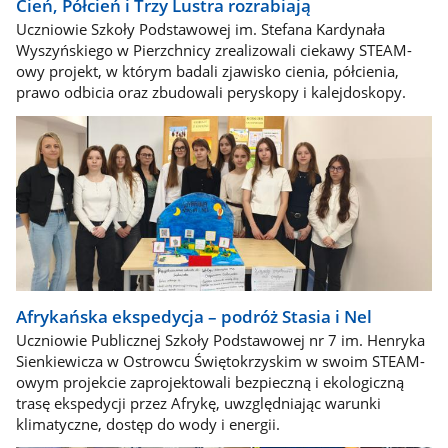
Cień, Półcień i Trzy Lustra rozrabiają
Uczniowie Szkoły Podstawowej im. Stefana Kardynała
Wyszyńskiego w Pierzchnicy zrealizowali ciekawy STEAM-
owy projekt, w którym badali zjawisko cienia, półcienia,
prawo odbicia oraz zbudowali peryskopy i kalejdoskopy.
Afrykańska ekspedycja – podróż Stasia i Nel
Uczniowie Publicznej Szkoły Podstawowej nr 7 im. Henryka
Sienkiewicza w Ostrowcu Świętokrzyskim w swoim STEAM-
owym projekcie zaprojektowali bezpieczną i ekologiczną
trasę ekspedycji przez Afrykę, uwzględniając warunki
klimatyczne, dostęp do wody i energii.