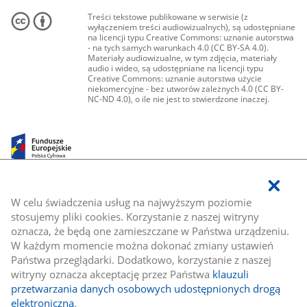
Treści tekstowe publikowane w serwisie (z
wyłączeniem treści audiowizualnych), są udostępniane
na licencji typu Creative Commons: uznanie autorstwa
- na tych samych warunkach 4.0 (CC BY-SA 4.0).
Materiały audiowizualne, w tym zdjęcia, materiały
audio i wideo, są udostępniane na licencji typu
Creative Commons: uznanie autorstwa użycie
niekomercyjne - bez utworów zależnych 4.0 (CC BY-
NC-ND 4.0), o ile nie jest to stwierdzone inaczej.
W celu świadczenia usług na najwyższym poziomie
stosujemy pliki cookies. Korzystanie z naszej witryny
oznacza, że będą one zamieszczane w Państwa urządzeniu.
W każdym momencie można dokonać zmiany ustawień
Państwa przeglądarki. Dodatkowo, korzystanie z naszej
witryny oznacza akceptację przez Państwa
klauzuli
przetwarzania danych osobowych udostępnionych drogą
elektroniczną
.