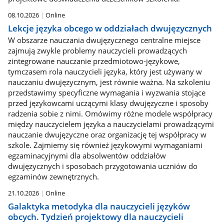
08.10.2026
Online
Lekcje języka obcego w oddziałach dwujęzycznych
W obszarze nauczania dwujęzycznego centralne miejsce
zajmują zwykle problemy nauczycieli prowadzących
zintegrowane nauczanie przedmiotowo-językowe,
tymczasem rola nauczycieli języka, który jest używany w
nauczaniu dwujęzycznym, jest równie ważna. Na szkoleniu
przedstawimy specyficzne wymagania i wyzwania stojące
przed językowcami uczącymi klasy dwujęzyczne i sposoby
radzenia sobie z nimi. Omówimy różne modele współpracy
między nauczycielem języka a nauczycielami prowadzącymi
nauczanie dwujęzyczne oraz organizację tej współpracy w
szkole. Zajmiemy się również językowymi wymaganiami
egzaminacyjnymi dla absolwentów oddziałów
dwujęzycznych i sposobach przygotowania uczniów do
egzaminów zewnętrznych.
21.10.2026
Online
Galaktyka metodyka dla nauczycieli języków
obcych. Tydzień projektowy dla nauczycieli