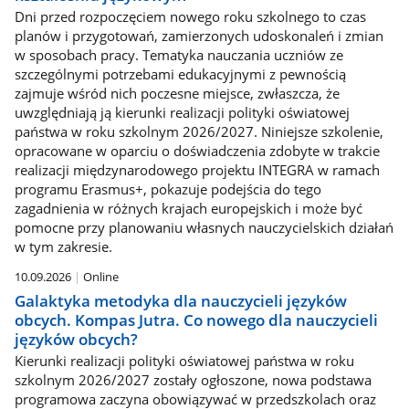
Dni przed rozpoczęciem nowego roku szkolnego to czas
planów i przygotowań, zamierzonych udoskonaleń i zmian
w sposobach pracy. Tematyka nauczania uczniów ze
szczególnymi potrzebami edukacyjnymi z pewnością
zajmuje wśród nich poczesne miejsce, zwłaszcza, że
uwzględniają ją kierunki realizacji polityki oświatowej
państwa w roku szkolnym 2026/2027. Niniejsze szkolenie,
opracowane w oparciu o doświadczenia zdobyte w trakcie
realizacji międzynarodowego projektu INTEGRA w ramach
programu Erasmus+, pokazuje podejścia do tego
zagadnienia w różnych krajach europejskich i może być
pomocne przy planowaniu własnych nauczycielskich działań
w tym zakresie.
10.09.2026
Online
Galaktyka metodyka dla nauczycieli języków
obcych. Kompas Jutra. Co nowego dla nauczycieli
języków obcych?
Kierunki realizacji polityki oświatowej państwa w roku
szkolnym 2026/2027 zostały ogłoszone, nowa podstawa
programowa zaczyna obowiązywać w przedszkolach oraz