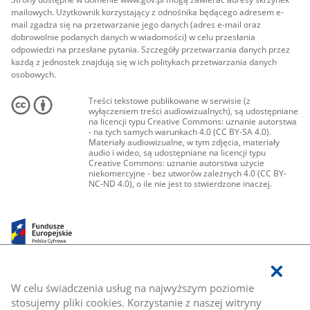
mailowych. Użytkownik korzystający z odnośnika będącego adresem e-
mail zgadza się na przetwarzanie jego danych (adres e-mail oraz
dobrowolnie podanych danych w wiadomości) w celu przesłania
odpowiedzi na przesłane pytania. Szczegóły przetwarzania danych przez
każdą z jednostek znajdują się w ich politykach przetwarzania danych
osobowych.
Treści tekstowe publikowane w serwisie (z
wyłączeniem treści audiowizualnych), są udostępniane
na licencji typu Creative Commons: uznanie autorstwa
- na tych samych warunkach 4.0 (CC BY-SA 4.0).
Materiały audiowizualne, w tym zdjęcia, materiały
audio i wideo, są udostępniane na licencji typu
Creative Commons: uznanie autorstwa użycie
niekomercyjne - bez utworów zależnych 4.0 (CC BY-
NC-ND 4.0), o ile nie jest to stwierdzone inaczej.
W celu świadczenia usług na najwyższym poziomie
stosujemy pliki cookies. Korzystanie z naszej witryny