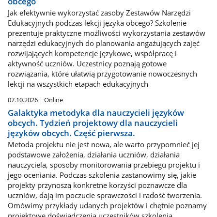
obcego
Jak efektywnie wykorzystać zasoby Zestawów Narzędzi
Edukacyjnych podczas lekcji języka obcego? Szkolenie
prezentuje praktyczne możliwości wykorzystania zestawów
narzędzi edukacyjnych do planowania angażujących zajęć
rozwijających kompetencje językowe, współpracę i
aktywność uczniów. Uczestnicy poznają gotowe
rozwiązania, które ułatwią przygotowanie nowoczesnych
lekcji na wszystkich etapach edukacyjnych
07.10.2026
Online
Galaktyka metodyka dla nauczycieli języków
obcych. Tydzień projektowy dla nauczycieli
języków obcych. Część pierwsza.
Metoda projektu nie jest nowa, ale warto przypomnieć jej
podstawowe założenia, działania uczniów, działania
nauczyciela, sposoby monitorowania przebiegu projektu i
jego oceniania. Podczas szkolenia zastanowimy się, jakie
projekty przynoszą konkretne korzyści poznawcze dla
uczniów, dają im poczucie sprawczości i radość tworzenia.
Omówimy przykłady udanych projektów i chętnie poznamy
projektowe doświadczenia uczestników szkolenia.