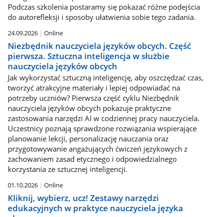
Podczas szkolenia postaramy się pokazać różne podejścia
do autorefleksji i sposoby ułatwienia sobie tego zadania.
24.09.2026
Online
Niezbędnik nauczyciela języków obcych. Część
pierwsza. Sztuczna inteligencja w służbie
nauczyciela języków obcych
Jak wykorzystać sztuczną inteligencję, aby oszczędzać czas,
tworzyć atrakcyjne materiały i lepiej odpowiadać na
potrzeby uczniów? Pierwsza część cyklu Niezbędnik
nauczyciela języków obcych pokazuje praktyczne
zastosowania narzędzi AI w codziennej pracy nauczyciela.
Uczestnicy poznają sprawdzone rozwiązania wspierające
planowanie lekcji, personalizację nauczania oraz
przygotowywanie angażujących ćwiczeń językowych z
zachowaniem zasad etycznego i odpowiedzialnego
korzystania ze sztucznej inteligencji.
01.10.2026
Online
Kliknij, wybierz, ucz! Zestawy narzędzi
edukacyjnych w praktyce nauczyciela języka