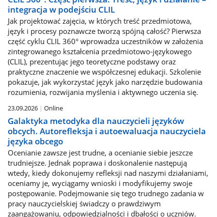
integracja w podejściu CLIL
Jak projektować zajęcia, w których treść przedmiotowa,
język i procesy poznawcze tworzą spójną całość? Pierwsza
część cyklu CLIL 360° wprowadza uczestników w założenia
zintegrowanego kształcenia przedmiotowo-językowego
(CLIL), prezentując jego teoretyczne podstawy oraz
praktyczne znaczenie we współczesnej edukacji. Szkolenie
pokazuje, jak wykorzystać język jako narzędzie budowania
rozumienia, rozwijania myślenia i aktywnego uczenia się.
23.09.2026
Online
Galaktyka metodyka dla nauczycieli języków
obcych. Autorefleksja i autoewaluacja nauczyciela
języka obcego
Ocenianie zawsze jest trudne, a ocenianie siebie jeszcze
trudniejsze. Jednak poprawa i doskonalenie następują
wtedy, kiedy dokonujemy refleksji nad naszymi działaniami,
oceniamy je, wyciągamy wnioski i modyfikujemy swoje
postępowanie. Podejmowanie się tego trudnego zadania w
pracy nauczycielskiej świadczy o prawdziwym
zaangażowaniu, odpowiedzialności i dbałości o uczniów.