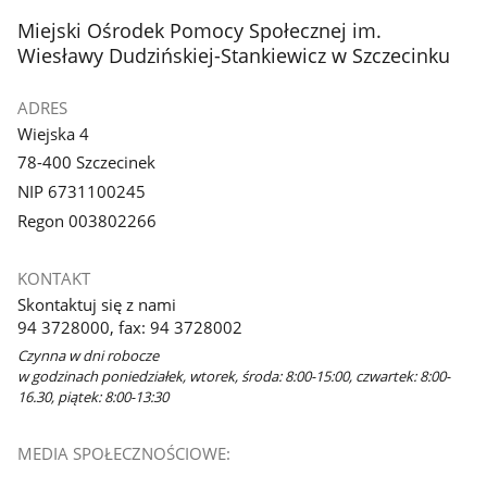
stopka
Miejski Ośrodek Pomocy Społecznej im.
Wiesławy Dudzińskiej-Stankiewicz w Szczecinku
ADRES
Wiejska 4
78-400 Szczecinek
NIP 6731100245
Regon 003802266
KONTAKT
Skontaktuj się z nami
94 3728000, fax: 94 3728002
Czynna w dni robocze
w godzinach poniedziałek, wtorek, środa: 8:00-15:00, czwartek: 8:00-
16.30, piątek: 8:00-13:30
MEDIA SPOŁECZNOŚCIOWE: