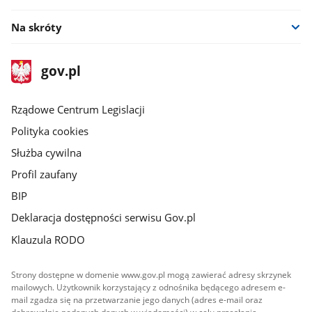
Na skróty
stopka
Strona
gov.pl
gov.pl
główna
Rządowe Centrum Legislacji
Polityka cookies
Służba cywilna
Profil zaufany
BIP
Deklaracja dostępności serwisu Gov.pl
Klauzula RODO
Strony dostępne w domenie www.gov.pl mogą zawierać adresy skrzynek
mailowych. Użytkownik korzystający z odnośnika będącego adresem e-
mail zgadza się na przetwarzanie jego danych (adres e-mail oraz