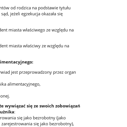
ntów od rodzica na podstawie tytułu
d, jeżeli egzekucja okazała się
ydent miasta właściwego ze względu na
ydent miasta właściwy ze względu na
limentacyjnego:
wiad jest przeprowadzony przez organ
ika alimentacyjnego,
onej.
że wywiązać się ze swoich zobowiązań
łużnika
:
rowania się jako bezrobotny (jako
zarejestrowania się jako bezrobotny),