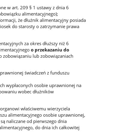
ne w art. 209 § 1 ustawy z dnia 6
 obowiązku alimentacyjnego);
ormacji, że dłużnik alimentacyjny posiada
iosek do starosty o zatrzymanie prawa
ntacyjnych za okres dłuższy niż 6
alimentacyjnego
o przekazaniu do
i o zobowiązaniu lub zobowiązaniach
uprawnionej świadczeń z funduszu
nych wypłaconych osobie uprawnionej na
tępowaniu wobec dłużników
organowi właściwemu wierzyciela
szu alimentacyjnego osobie uprawnionej,
 są naliczane od pierwszego dnia
limentacyjnego, do dnia ich całkowitej