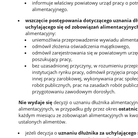
informuje właściwy powiatowy urząd pracy o potr
alimentacyjnego.
wszczęcie postępowania dotyczącego uznania dł
uchylającego się od zobowiązań alimentacyjnyc
alimentacyjny:
uniemożliwia przeprowadzenie wywiadu alimenta
odmówił złożenia oświadczenia majątkowego,
odmówił zarejestrowania się w powiatowym urzęd
poszukujący pracy,
bez uzasadnionej przyczyny, w rozumieniu przepi
instytucjach rynku pracy, odmówił przyjęcia prop
innej pracy zarobkowej, wykonywania prac społec
robót publicznych, prac na zasadach robót publicz
przygotowaniu zawodowym dorosłych.
Nie wydaje się
decyzji o uznaniu dłużnika alimentacyj
alimentacyjnych, w przypadku gdy przez okres
ostatnic
każdym miesiącu ze zobowiązań alimentacyjnych w kwoc
ustalonych alimentów.
jeżeli decyzja o
uznaniu dłużnika za uchylającego