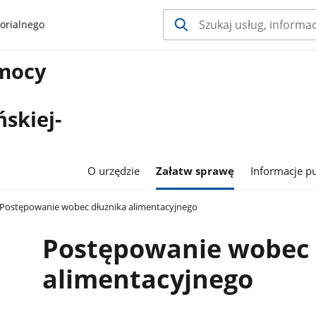
orialnego
omocy
skiej-
O urzędzie
Załatw sprawę
Informacje p
Postępowanie wobec dłużnika alimentacyjnego
Postępowanie wobec 
alimentacyjnego