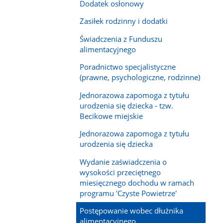
Dodatek osłonowy
Zasiłek rodzinny i dodatki
Świadczenia z Funduszu
alimentacyjnego
Poradnictwo specjalistyczne
(prawne, psychologiczne, rodzinne)
Jednorazowa zapomoga z tytułu
urodzenia się dziecka - tzw.
Becikowe miejskie
Jednorazowa zapomoga z tytułu
urodzenia się dziecka
Wydanie zaświadczenia o
wysokości przeciętnego
miesięcznego dochodu w ramach
programu 'Czyste Powietrze'
Postępowanie wobec dłużnika
alimentacyjnego