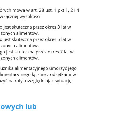
rych mowa w art. 28 ust. 1 pkt 1, 2 i 4
 łącznej wysokości:
o jest skuteczna przez okres 3 lat w
ądzonych alimentów,
o jest skuteczna przez okres 5 lat w
ądzonych alimentów,
go jest skuteczna przez okres 7 lat w
ądzonych alimentów.
łużnika alimentacyjnego umorzyć jego
limentacyjnego łącznie z odsetkami w
ożyć na raty, uwzględniając sytuację
bowych lub