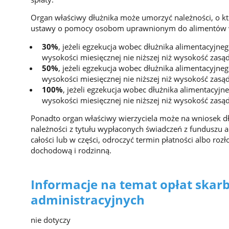
Organ właściwy dłużnika może umorzyć należności, o któ
ustawy o pomocy osobom uprawnionym do alimentów w
30%
, jeżeli egzekucja wobec dłużnika alimentacyjneg
wysokości miesięcznej nie niższej niż wysokość zas
50%
, jeżeli egzekucja wobec dłużnika alimentacyjneg
wysokości miesięcznej nie niższej niż wysokość zas
100%
, jeżeli egzekucja wobec dłużnika alimentacyjne
wysokości miesięcznej nie niższej niż wysokość zas
Ponadto organ właściwy wierzyciela może na wniosek d
należności z tytułu wypłaconych świadczeń z funduszu a
całości lub w części, odroczyć termin płatności albo rozł
dochodową i rodzinną.
Informacje na temat opłat skar
administracyjnych
nie dotyczy