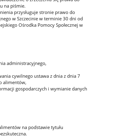
u na piśmie.
dnienia przysługuje stronie prawo do
nego w Szczecinie w terminie 30 dni od
Miejskiego Ośrodka Pomocy Społecznej w
ia administracyjnego,
wania cywilnego ustawa z dnia z dnia 7
o alimentów,
formacji gospodarczych i wymianie danych
alimentów na podstawie tytułu
bezskuteczna.