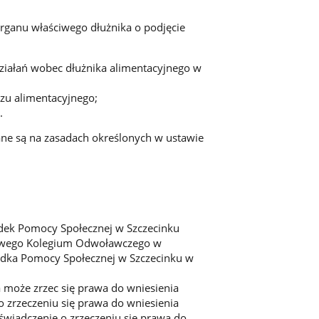
rganu właściwego dłużnika o podjęcie
ziałań wobec dłużnika alimentacyjnego w
zu alimentacyjnego;
.
ne są na zasadach określonych w ustawie
odek Pomocy Społecznej w Szczecinku
dowego Kolegium Odwoławczego w
odka Pomocy Społecznej w Szczecinku w
 może zrzec się prawa do wniesienia
 zrzeczeniu się prawa do wniesienia
świadczenie o zrzeczeniu się prawa do