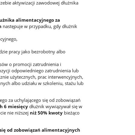
zebie aktywizacji zawodowej dłużnika
użnika alimentacyjnego za
h
następuje w przypadku, gdy dłużnik
cyjnego,
zie pracy jako bezrobotny albo
sów o promocji zatrudnienia i
ozycji odpowiedniego zatrudnienia lub
znie użytecznych, prac interwencyjnych,
nych albo udziału w szkoleniu, stażu lub
nego za uchylającego się od zobowiązań
h 6 miesięcy
dłużnik wywiązywał się w
ie nie niższej
niż 50% kwoty
bieżąco
 się od zobowiązań alimentacyjnych