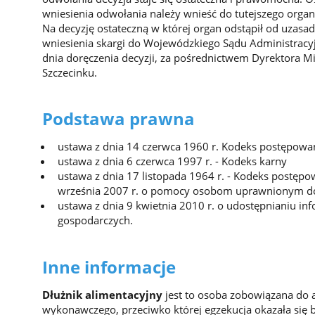
wniesienia odwołania należy wnieść do tutejszego organ
Na decyzję ostateczną w której organ odstąpił od uzasa
wniesienia skargi do Wojewódzkiego Sądu Administracyj
dnia doręczenia decyzji, za pośrednictwem Dyrektora 
Szczecinku.
Podstawa prawna
ustawa z dnia 14 czerwca 1960 r. Kodeks postępowan
ustawa z dnia 6 czerwca 1997 r. - Kodeks karny
ustawa z dnia 17 listopada 1964 r. - Kodeks postępo
września 2007 r. o pomocy osobom uprawnionym d
ustawa z dnia 9 kwietnia 2010 r. o udostępnianiu in
gospodarczych.
Inne informacje
Dłużnik alimentacyjny
jest to osoba zobowiązana do 
wykonawczego, przeciwko której egzekucja okazała się 