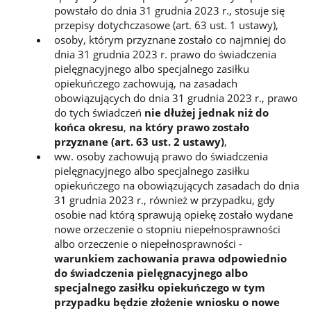
powstało do dnia 31 grudnia 2023 r., stosuje się
przepisy dotychczasowe (art. 63 ust. 1 ustawy),
osoby, którym przyznane zostało co najmniej do
dnia 31 grudnia 2023 r. prawo do świadczenia
pielęgnacyjnego albo specjalnego zasiłku
opiekuńczego zachowują, na zasadach
obowiązujących do dnia 31 grudnia 2023 r., prawo
do tych świadczeń
nie dłużej jednak niż do
końca okresu
,
na który prawo zostało
przyznane (art. 63 ust. 2 ustawy)
,
ww. osoby zachowują prawo do świadczenia
pielęgnacyjnego albo specjalnego zasiłku
opiekuńczego na obowiązujących zasadach do dnia
31 grudnia 2023 r., również w przypadku, gdy
osobie nad którą sprawują opiekę zostało wydane
nowe orzeczenie o stopniu niepełnosprawności
albo orzeczenie o niepełnosprawności -
warunkiem zachowania prawa odpowiednio
do świadczenia pielęgnacyjnego albo
specjalnego zasiłku opiekuńczego w tym
przypadku będzie złożenie wniosku o nowe