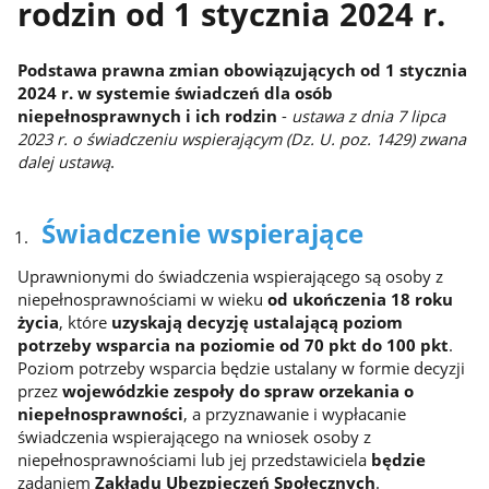
rodzin od 1 stycznia 2024 r.
Podstawa prawna zmian obowiązujących od 1 stycznia
2024 r. w systemie świadczeń dla osób
niepełnosprawnych i ich rodzin
-
ustawa z dnia 7 lipca
2023 r. o świadczeniu wspierającym (Dz. U. poz. 1429) zwana
dalej ustawą
.
Świadczenie wspierające
Uprawnionymi do świadczenia wspierającego są osoby z
niepełnosprawnościami w wieku
od ukończenia 18 roku
życia
, które
uzyskają decyzję ustalającą poziom
potrzeby wsparcia na poziomie od 70 pkt do 100 pkt
.
Poziom potrzeby wsparcia będzie ustalany w formie decyzji
przez
wojewódzkie zespoły do spraw orzekania o
niepełnosprawności
, a przyznawanie i wypłacanie
świadczenia wspierającego na wniosek osoby z
niepełnosprawnościami lub jej przedstawiciela
będzie
zadaniem
Zakładu Ubezpieczeń Społecznych
.