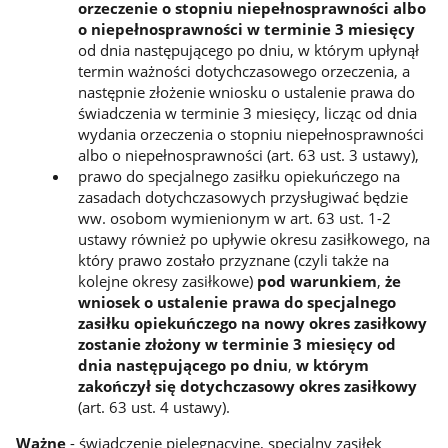
orzeczenie o stopniu niepełnosprawności albo
o niepełnosprawności w terminie 3 miesięcy
od dnia następującego po dniu, w którym upłynął
termin ważności dotychczasowego orzeczenia, a
następnie złożenie wniosku o ustalenie prawa do
świadczenia w terminie 3 miesięcy, licząc od dnia
wydania orzeczenia o stopniu niepełnosprawności
albo o niepełnosprawności (art. 63 ust. 3 ustawy),
prawo do specjalnego zasiłku opiekuńczego na
zasadach dotychczasowych przysługiwać będzie
ww. osobom wymienionym w art. 63 ust. 1-2
ustawy również po upływie okresu zasiłkowego, na
który prawo zostało przyznane (czyli także na
kolejne okresy zasiłkowe)
pod warunkiem
,
że
wniosek o ustalenie prawa do specjalnego
zasiłku opiekuńczego na nowy okres zasiłkowy
zostanie złożony w terminie 3 miesięcy od
dnia następującego po dniu
,
w którym
zakończył się dotychczasowy okres zasiłkowy
(art. 63 ust. 4 ustawy).
Ważne
- świadczenie pielęgnacyjne, specjalny zasiłek