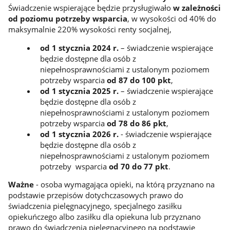
Świadczenie wspierające będzie przysługiwało
w zależności
od poziomu potrzeby wsparcia
, w wysokości od 40% do
maksymalnie 220% wysokości renty socjalnej,
od 1 stycznia 2024 r.
– świadczenie wspierające
będzie dostępne dla osób z
niepełnosprawnościami z ustalonym poziomem
potrzeby wsparcia
od 87 do 100 pkt
,
od 1 stycznia 2025 r.
– świadczenie wspierające
będzie dostępne dla osób z
niepełnosprawnościami z ustalonym poziomem
potrzeby wsparcia
od 78 do 86 pkt
,
od 1 stycznia 2026 r.
- świadczenie wspierające
będzie dostępne dla osób z
niepełnosprawnościami z ustalonym poziomem
potrzeby wsparcia
od 70 do 77 pkt
.
Ważne
- osoba wymagająca opieki, na którą przyznano na
podstawie przepisów dotychczasowych prawo do
świadczenia pielęgnacyjnego, specjalnego zasiłku
opiekuńczego albo zasiłku dla opiekuna lub przyznano
prawo do świadczenia pielęgnacyjnego na podstawie