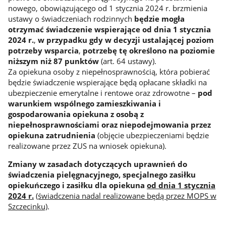
nowego, obowiązującego od 1 stycznia 2024 r. brzmienia
ustawy o świadczeniach rodzinnych
będzie mogła
otrzymać świadczenie wspierające od dnia 1 stycznia
2024 r.
,
w przypadku gdy w decyzji ustalającej poziom
potrzeby wsparcia
,
potrzebę tę określono na poziomie
niższym niż 87 punktów
(art. 64 ustawy).
Za opiekuna osoby z niepełnosprawnością, która pobierać
będzie świadczenie wspierające będą opłacane składki na
ubezpieczenie emerytalne i rentowe oraz zdrowotne –
pod
warunkiem wspólnego zamieszkiwania i
gospodarowania opiekuna z osobą z
niepełnosprawnościami oraz niepodejmowania przez
opiekuna zatrudnienia
(objęcie ubezpieczeniami będzie
realizowane przez ZUS na wniosek opiekuna).
Zmiany w zasadach dotyczących uprawnień do
świadczenia pielęgnacyjnego, specjalnego zasiłku
opiekuńczego i zasiłku dla opiekuna
od dnia 1 stycznia
2024 r.
(świadczenia nadal realizowane będą przez MOPS w
Szczecinku)
.