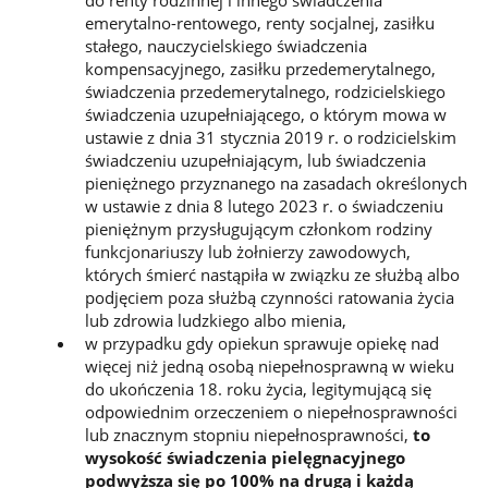
emerytalno-rentowego, renty socjalnej, zasiłku
stałego, nauczycielskiego świadczenia
kompensacyjnego, zasiłku przedemerytalnego,
świadczenia przedemerytalnego, rodzicielskiego
świadczenia uzupełniającego, o którym mowa w
ustawie z dnia 31 stycznia 2019 r. o rodzicielskim
świadczeniu uzupełniającym, lub świadczenia
pieniężnego przyznanego na zasadach określonych
w ustawie z dnia 8 lutego 2023 r. o świadczeniu
pieniężnym przysługującym członkom rodziny
funkcjonariuszy lub żołnierzy zawodowych,
których śmierć nastąpiła w związku ze służbą albo
podjęciem poza służbą czynności ratowania życia
lub zdrowia ludzkiego albo mienia,
w przypadku gdy opiekun sprawuje opiekę nad
więcej niż jedną osobą niepełnosprawną w wieku
do ukończenia 18. roku życia, legitymującą się
odpowiednim orzeczeniem o niepełnosprawności
lub znacznym stopniu niepełnosprawności,
to
wysokość świadczenia pielęgnacyjnego
podwyższa się po 100% na drugą i każdą