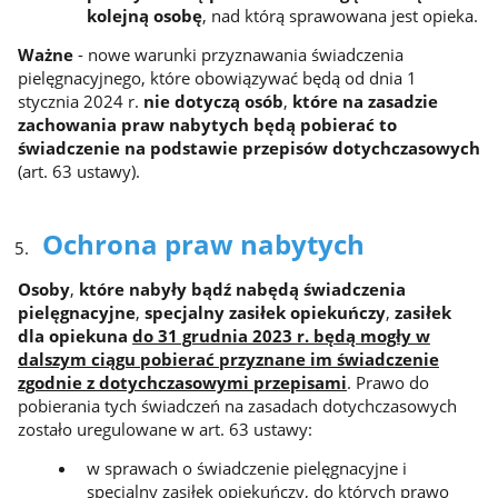
kolejną osobę
, nad którą sprawowana jest opieka.
Ważne
- nowe warunki przyznawania świadczenia
pielęgnacyjnego, które obowiązywać będą od dnia 1
stycznia 2024 r.
nie dotyczą osób
,
które na zasadzie
zachowania praw nabytych będą pobierać to
świadczenie na podstawie przepisów dotychczasowych
(art. 63 ustawy).
Ochrona praw nabytych
Osoby
,
które nabyły bądź nabędą świadczenia
pielęgnacyjne
,
specjalny zasiłek opiekuńczy
,
zasiłek
dla opiekuna
do 31 grudnia 2023 r. będą mogły w
dalszym ciągu pobierać przyznane im świadczenie
zgodnie z dotychczasowymi przepisami
. Prawo do
pobierania tych świadczeń na zasadach dotychczasowych
zostało uregulowane w art. 63 ustawy:
w sprawach o świadczenie pielęgnacyjne i
specjalny zasiłek opiekuńczy, do których prawo