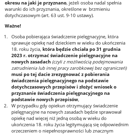
okresu na jaki je przyznano
, jeżeli osoba nadal spełnia
warunki do ich przyznania, określone w brzmieniu
dotychczasowym (art. 63 ust. 9-10 ustawy).
Ważne!
Osoba pobierająca świadczenie pielęgnacyjne, która
sprawuje opiekę nad dzieckiem w wieku do ukończenia
18. roku życia,
która będzie chciała po 31 grudnia
2023 r. otrzymać świadczenie pielęgnacyjne na
nowych zasadach
(czyli z możliwością podejmowania
zatrudnienia lub innej pracy zarobkowej bez ograniczeń)
musi po tej dacie zrezygnować z pobierania
świadczenia pielęgnacyjnego na podstawie
dotychczasowych przepisów i złożyć wniosek o
przyznanie świadczenia pielęgnacyjnego na
podstawie nowych przepisów
,
W przypadku gdy opiekun otrzymujący świadczenie
pielęgnacyjne na nowych zasadach będzie sprawował
opiekę nad więcej niż jedną osobą w wieku do
ukończenia 18. roku życia legitymującą się odpowiednim
orzeczeniem o niepełnosprawności lub znacznym