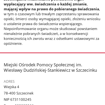
wypłacający ww. świadczenia o każdej zmianie
,
mającej wpływ na prawo do pobieranego świadczenia
,
w tym o czasowym lub trwałym zaprzestaniu sprawowania
opieki, śmierci osoby wymagającej opieki, złożeniu wniosku
o ustalenie prawa do świadczenia wspierającego.
Niepoinformowanie organu może skutkować powstaniem
nienależnie pobranych świadczeń, a w konsekwencji
koniecznością ich zwrotu wraz z odsetkami ustawowymi za
opóźnienie.
stopka
Miejski Ośrodek Pomocy Społecznej im.
Wiesławy Dudzińskiej-Stankiewicz w Szczecinku
ADRES
Wiejska 4
78-400 Szczecinek
NIP 6731100245