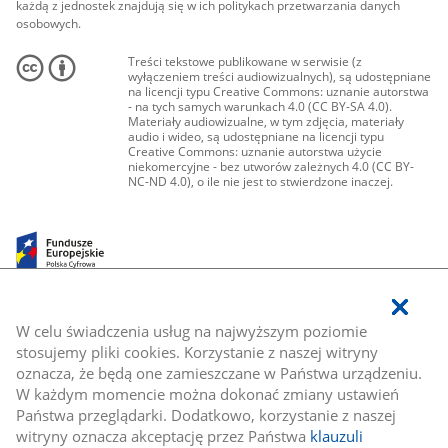
każdą z jednostek znajdują się w ich politykach przetwarzania danych
osobowych.
Treści tekstowe publikowane w serwisie (z
wyłączeniem treści audiowizualnych), są udostępniane
na licencji typu Creative Commons: uznanie autorstwa
- na tych samych warunkach 4.0 (CC BY-SA 4.0).
Materiały audiowizualne, w tym zdjęcia, materiały
audio i wideo, są udostępniane na licencji typu
Creative Commons: uznanie autorstwa użycie
niekomercyjne - bez utworów zależnych 4.0 (CC BY-
NC-ND 4.0), o ile nie jest to stwierdzone inaczej.
W celu świadczenia usług na najwyższym poziomie
stosujemy pliki cookies. Korzystanie z naszej witryny
oznacza, że będą one zamieszczane w Państwa urządzeniu.
W każdym momencie można dokonać zmiany ustawień
Państwa przeglądarki. Dodatkowo, korzystanie z naszej
witryny oznacza akceptację przez Państwa
klauzuli