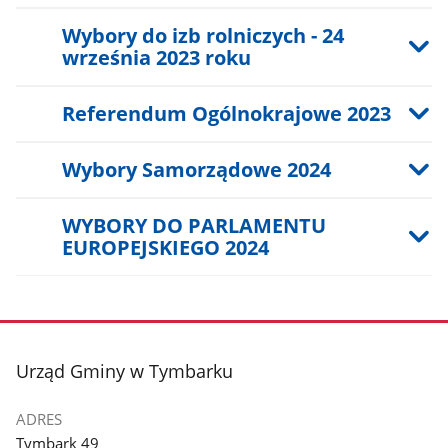
Wybory do izb rolniczych - 24
września 2023 roku
Referendum Ogólnokrajowe 2023
Wybory Samorządowe 2024
WYBORY DO PARLAMENTU
EUROPEJSKIEGO 2024
stopka
Urząd Gminy w Tymbarku
ADRES
Tymbark 49