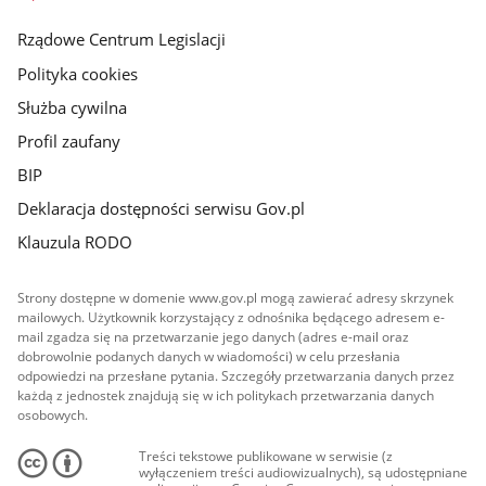
główna
Rządowe Centrum Legislacji
Polityka cookies
Służba cywilna
Profil zaufany
BIP
Deklaracja dostępności serwisu Gov.pl
Klauzula RODO
Strony dostępne w domenie www.gov.pl mogą zawierać adresy skrzynek
mailowych. Użytkownik korzystający z odnośnika będącego adresem e-
mail zgadza się na przetwarzanie jego danych (adres e-mail oraz
dobrowolnie podanych danych w wiadomości) w celu przesłania
odpowiedzi na przesłane pytania. Szczegóły przetwarzania danych przez
każdą z jednostek znajdują się w ich politykach przetwarzania danych
osobowych.
Treści tekstowe publikowane w serwisie (z
wyłączeniem treści audiowizualnych), są udostępniane